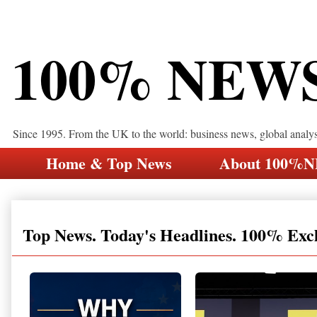
100% NEW
Since 1995. From the UK to the world: business news, global analy
Home & Top News
About 100%
Top News. Today's Headlines. 100% Exc