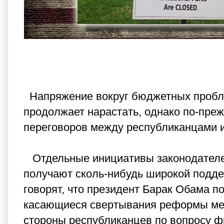
Напряжение вокруг бюджетных пробле
продолжает нарастать, однако по-преж
переговоров между республиканцами и
Отдельные инициативы законодателей,
получают сколь-нибудь широкой подде
говорят, что президент Барак Обама п
касающиеся свертывания реформы меди
стороны республиканцев по вопросу ф