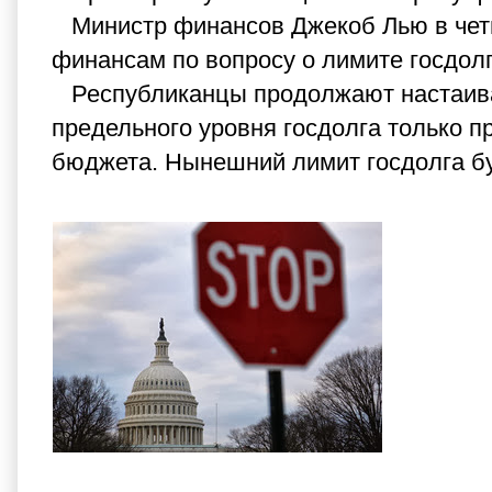
Министр финансов Джекоб Лью в четве
финансам по вопросу о лимите госдолга
Республиканцы продолжают настаиват
предельного уровня госдолга только 
бюджета. Нынешний лимит госдолга бу