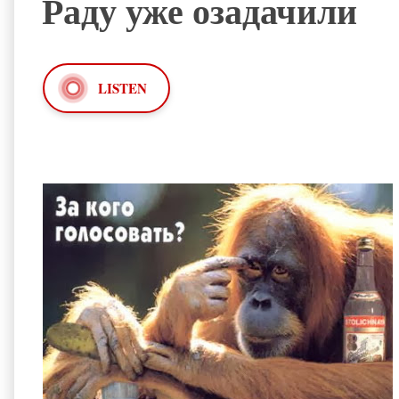
Раду уже озадачили
LISTEN