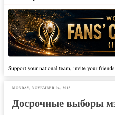
Support your national team, invite your friends
MONDAY, NOVEMBER 04, 2013
Досрочные выборы мэ