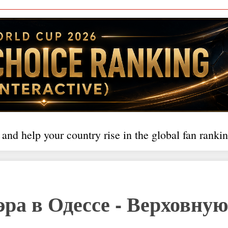
 and help your country rise in the global fan rankin
ра в Одессе - Верховну