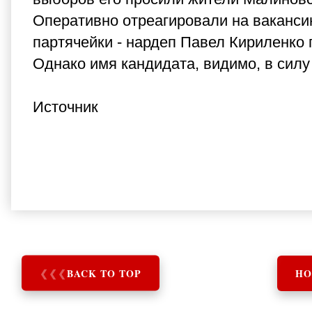
Оперативно отреагировали на ваканси
партячейки - нардеп Павел Кириленко 
Однако имя кандидата, видимо, в силу
Источник
❮
❮
❮
BACK TO TOP
HO