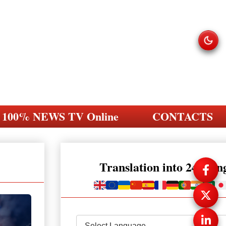
100% NEWS TV Online
CONTACTS
Translation into 248 la