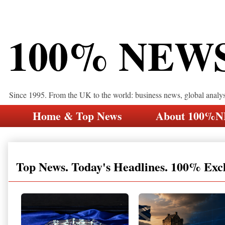
100% NEW
Since 1995. From the UK to the world: business news, global analy
Home & Top News
About 100%
Top News. Today's Headlines. 100% Exc