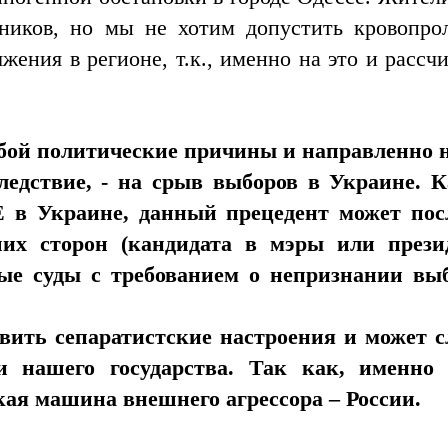
ников, но мы не хотим допустить кровопро
жения в регионе, т.к., именно на это и рассч
обой политические причины и направленно 
ледствие, - на срыв выборов в Украине. 
 в Украине, данный прецедент может по
их сторон (кандидата в мэры или прези
ые суды с требованием о непризнании вы
азвить сепаратистские настроения и может 
ти нашего государства. Так как, именно
кая машина внешнего агрессора – России.