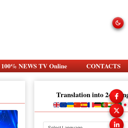
100% NEWS TV Online
CONTACTS
Translation into 248 la