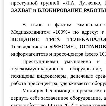
преступной группой «Л.А. Лутченко,
ЗАХВАТ и БЛОКИРОВАНИЕ РАБОТ
В связи с фактом самовольног
Медиахолдингом «100%» по адресу: г. 
ВЕЩАНИЕ ТРЕХ ТЕЛЕКАНАЛО
Телевидение» и «РЕНОМЕ»,
ОСТАНОВ
информагентств и пресс-центра (всего 10
Преступниками умышленно и н
телекоммуникационное оборудование
похищены видеокамеры, денежные средс
работа пресс-центра, удерживается обору
Милиция беспомощно предлагает с
вернуть себе захваченное оборудование, а
свою работу до 14 мая 2014 г. из-за кри