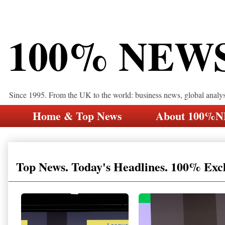
100% NEW
Since 1995. From the UK to the world: business news, global analy
Home & Top News
About 100%
Top News. Today's Headlines. 100% Exc