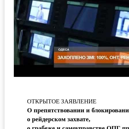
ОТКРЫТОЕ ЗАЯВЛЕНИЕ
О препятствовании и блокировани
о рейдерском захвате,
о грабеже и самоуправстве ОПГ 