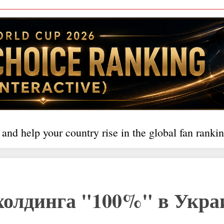
 and help your country rise in the global fan rankin
лдинга "100%" в Укра