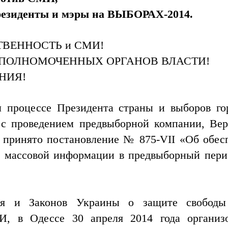
президенты и мэры на ВЫБОРАХ-2014.
ВЕННОСТЬ и СМИ!
ПОЛНОМОЧЕННЫХ ОРГАНОВ ВЛАСТИ!
НИЯ!
м процессе Президента страны и выборов го
и с проведением предвыборной компании, Ве
 принято постановление № 875-VII «Об обес
в массовой информации в предвыборный пери
ия и Законов Украины о защите свободы
И, в
Одессе 30 апреля 2014 года организ