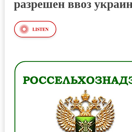
разрешен ввоз украи
LISTEN