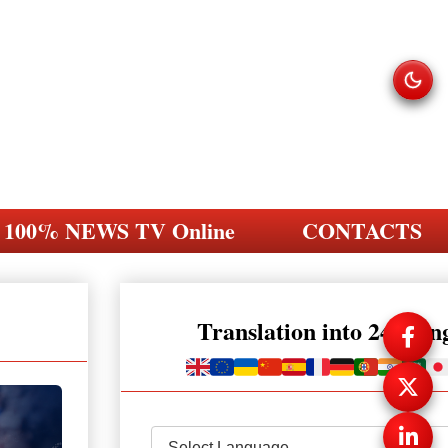
100% NEWS TV Online
CONTACTS
Translation into 248 la