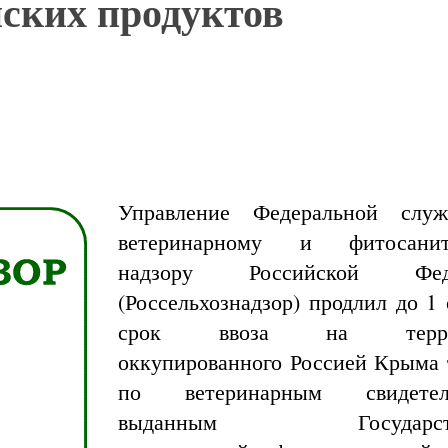
нских продуктов
Управление Федеральной слу
ветеринарному и фитосанит
надзору Российской Фед
(Россельхознадзор) продлил до 1 
срок ввоза на терри
оккупированного Россией Крыма 
по ветеринарным свидетель
выданным Государств