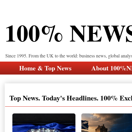
100% NEW
Since 1995. From the UK to the world: business news, global analy
Home & Top News
About 100%
Top News. Today's Headlines. 100% Exc