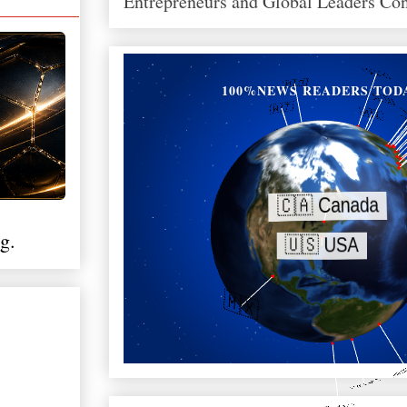
Entrepreneurs and Global Leaders Co
100%NEWS READERS TOD
g.