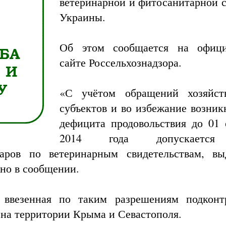
ветеринарной и фитосанитарной 
Украины.
Об этом сообщается на офици
сайте Россельхознадзора.
«С учётом обращений хозяйст
субъектов и во избежание возник
дефицита продовольствия до 01 
2014 года допускается
варов по ветеринарным свидетельствам, в
но в сообщении.
 ввезенная по таким разрешениям подконт
 на территории Крыма и Севастополя.