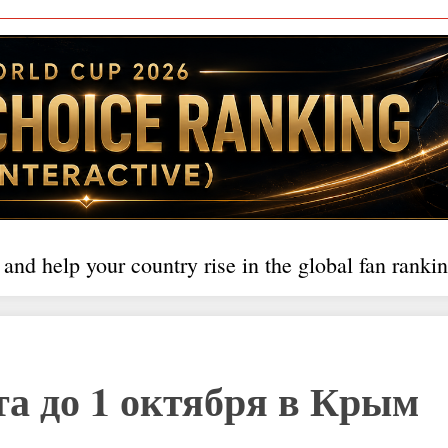
 and help your country rise in the global fan rankin
а до 1 октября в Крым