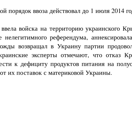
ой порядок ввоза действовал до 1 июля 2014 го
ввела войска на территорию украинского Кр
е нелегитимного референдума, аннексировала
ножды возвращал в Украину партии продовол
краинские эксперты отмечают, что отказ К
ести к дефициту продуктов питания на полуо
 от их поставок с материковой Украины.