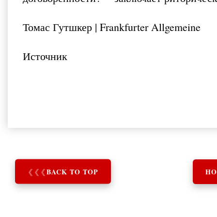
Томас Гутшкер | Frankfurter Allgemeine
Источник
❮
❮
❮
BACK TO TOP
HO