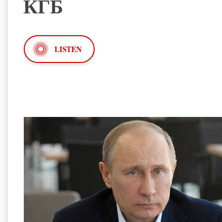
КГБ
LISTEN