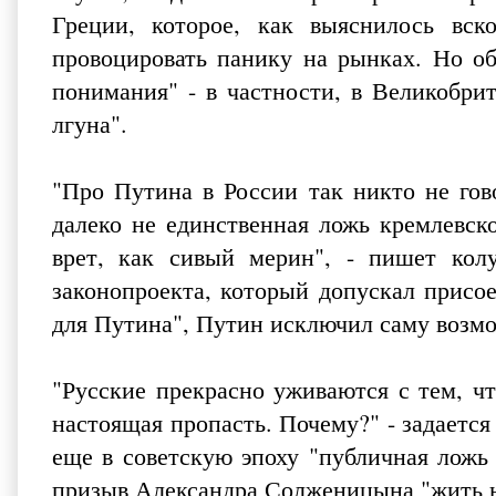
Греции, которое, как выяснилось вск
провоцировать панику на рынках. Но об
понимания" - в частности, в Великобри
лгуна".
"Про Путина в России так никто не гов
далеко не единственная ложь кремлевск
врет, как сивый мерин", - пишет кол
законопроекта, который допускал присо
для Путина", Путин исключил саму возмо
"Русские прекрасно уживаются с тем, ч
настоящая пропасть. Почему?" - задается
еще в советскую эпоху "публичная ложь
призыв Александра Солженицына "жить не