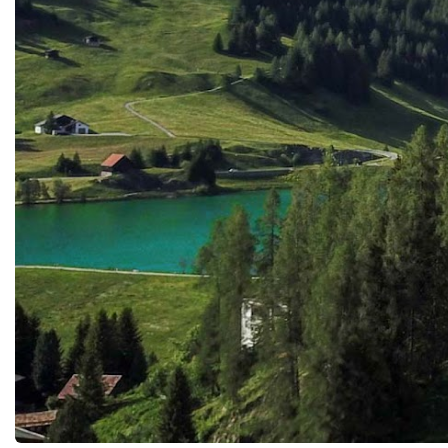
mentoring, creativity, emotional support,
and developing higher-order thinking rather
than repetitive administrative tasks.Rather
than replacing educators, AI can amplify
their impact.Expanding Access to Quality
EducationOne of AI's greatest promises lies
in its ability to democratise
education.Millions of children and adults
around the world continue to face barriers
caused by geography, economic inequality,
disability, conflict, or limited educational
infrastructure.Artificial intelligence offers
opportunities to overcome many of these
obstacles.AI-powered translation tools
reduce language barriers.Adaptive learning
platforms support students with different
abilities.Virtual tutors provide assistance
regardless of location.Digital assessment
systems offer continuous feedback even in
remote communities.These innovations
create possibilities for extending high-
quality education to learners who have
historically been underserved.If
implemented equitably, AI can become a