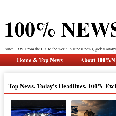
100% NEW
Since 1995. From the UK to the world: business news, global analy
Home & Top News
About 100%
Top News. Today's Headlines. 100% Exc