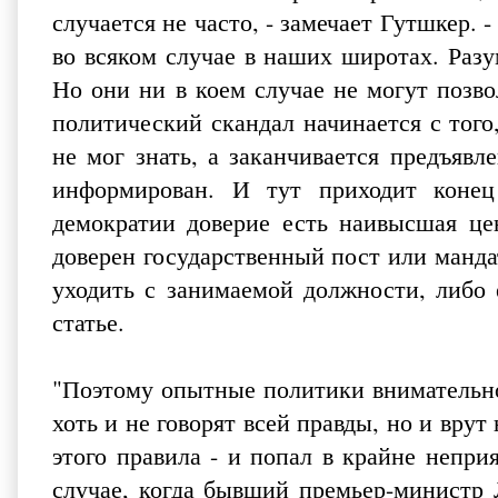
случается не часто, - замечает Гутшкер. 
во всяком случае в наших широтах. Разу
Но они ни в коем случае не могут позв
политический скандал начинается с того,
не мог знать, а заканчивается предъяв
информирован. И тут приходит конец
демократии доверие есть наивысшая це
доверен государственный пост или мандат
уходить с занимаемой должности, либо 
статье.
"Поэтому опытные политики внимательно 
хоть и не говорят всей правды, но и вру
этого правила - и попал в крайне непри
случае, когда бывший премьер-министр 