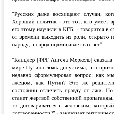
"Русских даже восхищают случаи, когд
Хороший политик - это тот, кто умеет в
его этому научили в КГБ, - говорится в с
от времени выходить из роли, открыто п
народу, а народ подмигивает в ответ".
"Канцлер [ФРГ Ангела Меркель] сказала 
мире Путина ложь допустима, это призн
недавно сформулировал вопрос: как м
лжецом, как Путин? Это же решитель
состоянии отличить правду от лжи. Но 
станет жертвой собственной пропаганды,
то договариваться с человеком, которы
договоренности?" - заключает риториче