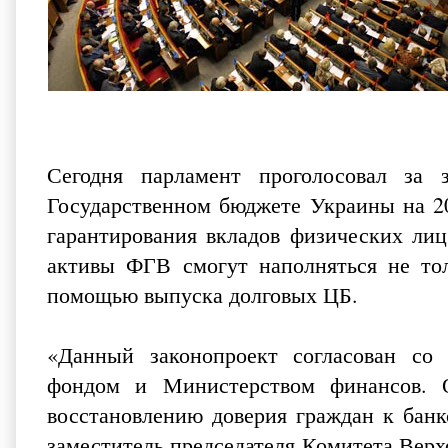
Сегодня парламент проголосовал за
Государственном бюджете Украины на 2
гарантирования вкладов физических лиц
активы ФГВ смогут наполняться не тол
помощью выпуска долговых ЦБ.
«Данный законопроект согласован с
фондом и Министерством финансов. О
восстановлению доверия граждан к банк
заместитель председателя Комитета Вер