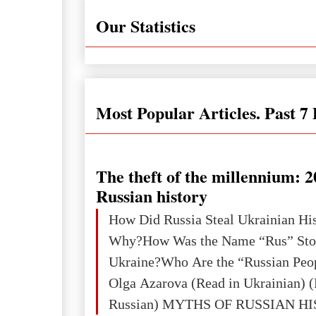
Our Statistics
Most Popular Articles. Past 7
The theft of the millennium: 2
Russian history
How Did Russia Steal Ukrainian Hi
Why?How Was the Name “Rus” Sto
Ukraine?Who Are the “Russian Peo
Olga Azarova (Read in Ukrainian) (
Russian) MYTHS OF RUSSIAN H