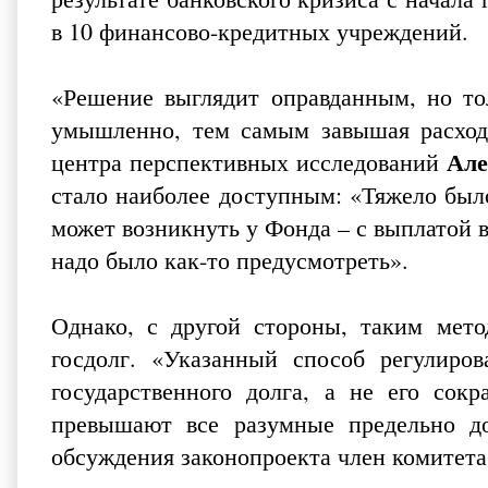
в 10 финансово-кредитных учреждений.
«Решение выглядит оправданным, но тол
умышленно, тем самым завышая расход
Але
центра перспективных исследований
стало наиболее доступным: «Тяжело был
может возникнуть у Фонда – с выплатой 
надо было как-то предусмотреть».
Однако, с другой стороны, таким мето
госдолг. «Указанный способ регулиро
государственного долга, а не его сок
превышают все разумные предельно д
обсуждения законопроекта член комитет