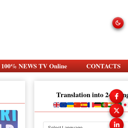
100% NEWS TV Online
CONTACTS
Translation into 248 la