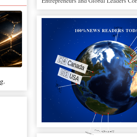
Entrepreneurs and Global Leaders Co
100%NEWS READERS TOD
g.