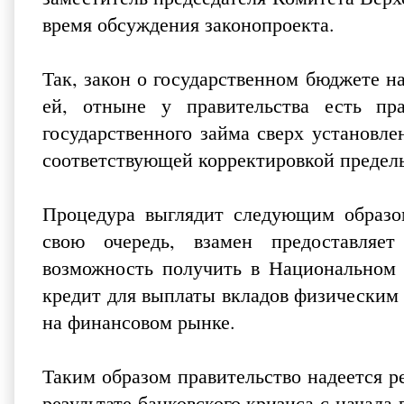
время обсуждения законопроекта.
Так, закон о государственном бюджете на
ей, отныне у правительства есть пр
государственного займа сверх установл
соответствующей корректировкой предель
Процедура выглядит следующим образом
свою очередь, взамен предоставляе
возможность получить в Национальном
кредит для выплаты вкладов физическим 
на финансовом рынке.
Таким образом правительство надеется 
результате банковского кризиса с начал