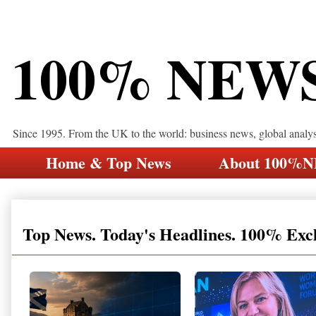
100% NEW
Since 1995. From the UK to the world: business news, global analy
Home & Top News
About 100%
Top News. Today's Headlines. 100% Exc