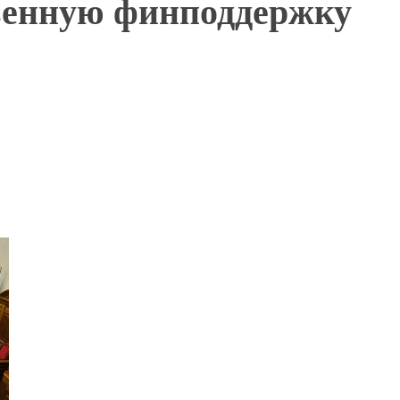
твенную финподдержку