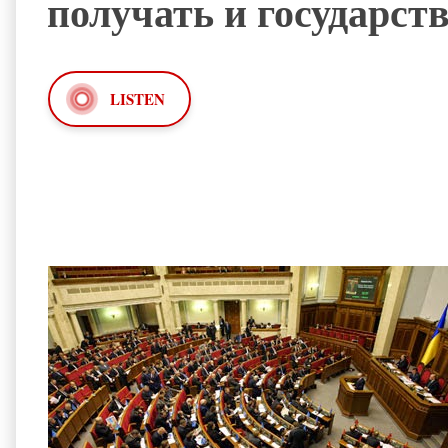
получать и государс
LISTEN