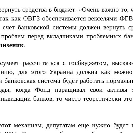
ернуть средства в бюджет. «Очень важно то, 
 так как ОВГЗ обеспечивается векселями ФГВ
а счет банковской системы должен вернуть ср
проблем перед вкладчиками проблемных бан
инзеник
.
умеет рассчитаться с госбюджетом, высказ
ению, для этого Украина должна как можно
и банковская система будет работать нормальн
оды, когда Фонд наращивал свои активы 
иквидации банков, то чисто теоретически это
этот механизм, депутатам еще нужно будет 