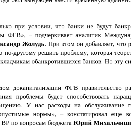
ько при условии, что банки не будут банкр
ы ФГВ», – подчеркивает аналитик Междуна
ксандр Жолудь
. При этом он добавляет, что
о по-другому решить проблему, которая теоре
вкладчикам обанкротившихся банков. Но эту с
дом докапитализации ФГВ правительство ра
вания проблемы будет способствовать нара
ращению. У нас расходы на обслуживание г
опустимые нормы», – констатировал еще в
Юрий Михальчиш
а ВР по вопросам бюджета