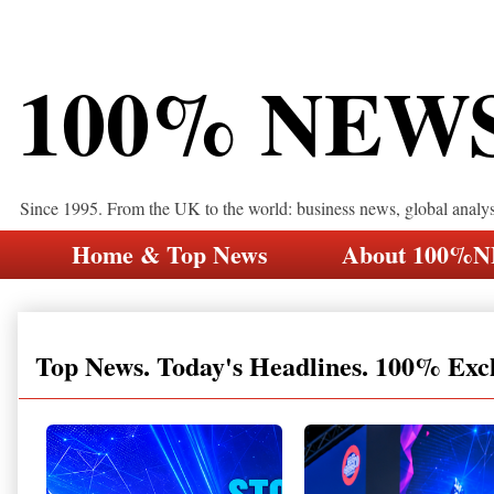
100% NEW
Since 1995. From the UK to the world: business news, global analy
Home & Top News
About 100%
Top News. Today's Headlines. 100% Exc