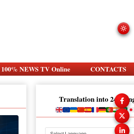
100% NEWS TV Online
CONTACTS
Translation into 248 la