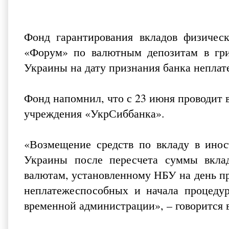
Фонд гарантирования вкладов физичес
«Форум» по валютным депозитам в гри
Украины на дату признания банка неплат
Фонд напомнил, что с 23 июня проводит
учреждения «УкрСиббанка».
«Возмещение средств по вкладу в инос
Украины после пересчета суммы вкла
валютам, установленному НБУ на день п
неплатежеспособных и начала процеду
временной администрации», – говорится 