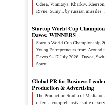
3rd place in Europe (13
Odesa, Vinnitsya, Kharkiv, Kherson,
Rivne, Sumy... by russian missiles. 
Startup World Cup Champion
Davos: WINNERS
Startup World Cup Championship 2
Young Entrepreneurs from Around t
Davos 9–17 July 2026 | Davos, Swit
Startu...
Global PR for Business Leade
Production & Advertising
The Production Studio of Mediaho
offers a comprehensive suite of ser