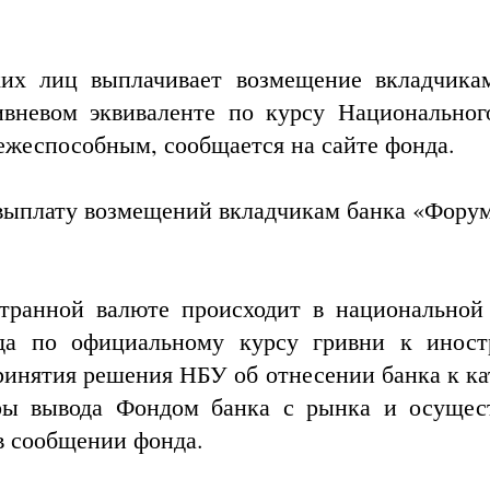
ких лиц выплачивает возмещение вкладчика
вневом эквиваленте по курсу Национальног
ежеспособным, сообщается на сайте фонда.
 выплату возмещений вкладчикам банка «Форум
транной валюте происходит в национальной
да по официальному курсу гривни к инос
ринятия решения НБУ об отнесении банка к ка
ры вывода Фондом банка с рынка и осущес
в сообщении фонда.