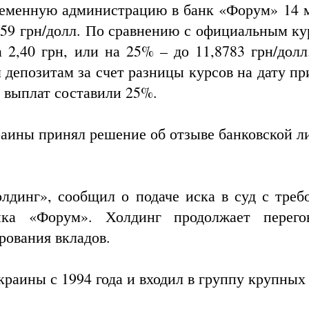
еменную администрацию в банк «Форум» 14 м
4759 грн/долл. По сравнению с официальным ку
 2,40 грн, или на 25% – до 11,8783 грн/долл
 депозитам за счет разницы курсов на дату пр
 выплат составили 25%.
аины принял решение об отзыве банковской л
лдинг», сообщил о подаче иска в суд с треб
ка «Форум». Холдинг продолжает перего
ования вкладов.
раины с 1994 года и входил в группу крупных 