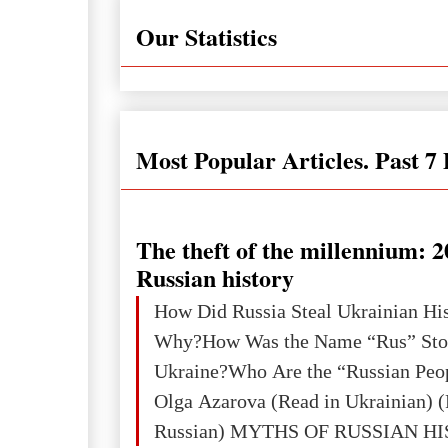
Our Statistics
Most Popular Articles. Past 7
The theft of the millennium: 2
Russian history
How Did Russia Steal Ukrainian Hi
Why?How Was the Name “Rus” Sto
Ukraine?Who Are the “Russian Peo
Olga Azarova (Read in Ukrainian) (
Russian) MYTHS OF RUSSIAN H