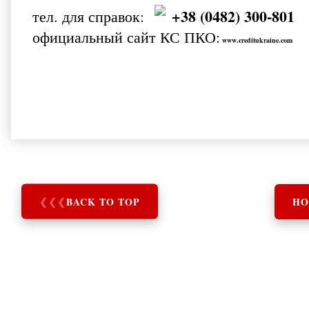
+38 (0482) 300-801
тел. для справок:
официальный сайт КС ПКО:
www.creditukraine.com
❮
❮
❮
BACK TO TOP
HO