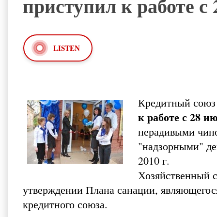
приступил к работе с 
LISTEN
Кредитный союз
к работе с 28 и
нерадивыми чи
"надзорными" де
2010 г.
Хозяйственный с
утверждении Плана санации, являющегося
кредитного союза.