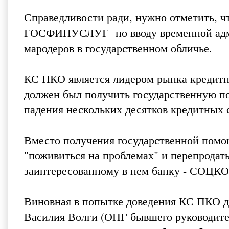
Справедливости ради, нужно отметить, 
ГОСФИНУСЛУГ по вводу временной админ
мародеров в государственном обличье.
КС ПКО является лидером рынка кредитной
должен был получить государственную по
падения нескольких десятков кредитных 
Вместо получения государственной по
"поживиться на проблемах" и перепрода
заинтересованному в нем банку - СОЦК
Виновная в попытке доведения КС ПКО до
Василия Волги (ОПГ бывшего руководи