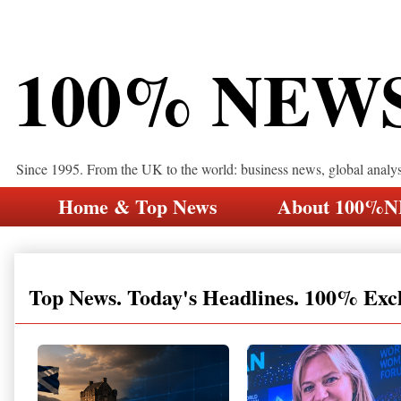
100% NEW
Since 1995. From the UK to the world: business news, global analy
Home & Top News
About 100%
Top News. Today's Headlines. 100% Exc