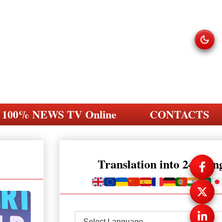
100% NEWS TV Online
CONTACTS
Translation into 248 la