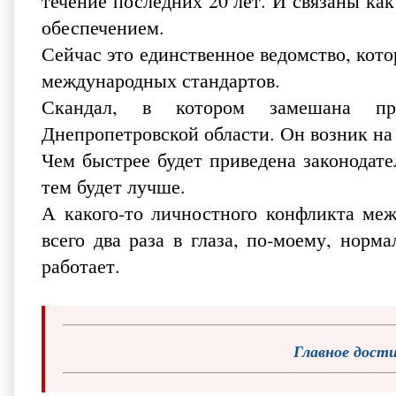
течение последних 20 лет. И связаны как
обеспечением.
Сейчас это единственное ведомство, кото
международных стандартов.
Скандал, в котором замешана про
Днепропетровской области. Он возник на
Чем быстрее будет приведена законодате
тем будет лучше.
А какого-то личностного конфликта меж
всего два раза в глаза, по-моему, норм
работает.
Главное дост