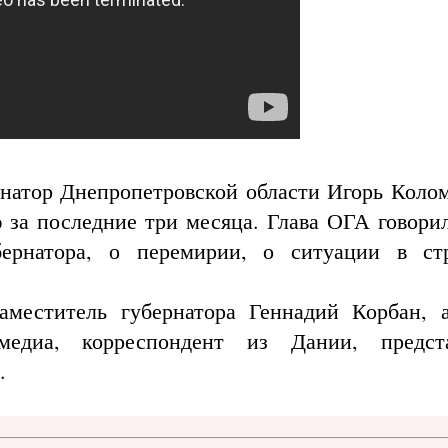
рнатор Днепропетровской области Игорь Коло
за последние три месяца. Глава ОГА говорил
бернатора, о перемирии, о ситуации в ст
аместитель губернатора Геннадий Корбан, 
едиа, корреспондент из Дании, предста
.