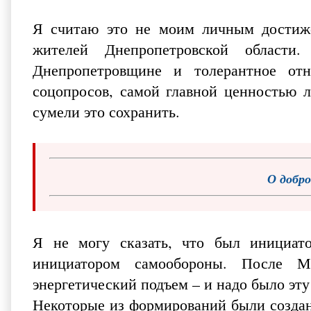
Я считаю это не моим личным достиж
жителей Днепропетровской област
Днепропетровщине и толерантное от
соцопросов, самой главной ценностью 
сумели это сохранить.
О добро
Я не могу сказать, что был инициато
инициатором самообороны. После Ма
энергетический подъем – и надо было эту
Некоторые из формирований были создан