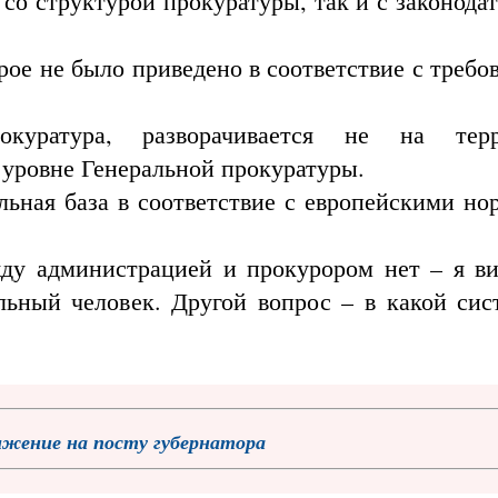
 со структурой прокуратуры, так и с законод
рое не было приведено в соответствие с треб
куратура, разворачивается не на терр
 уровне Генеральной прокуратуры.
льная база в соответствие с европейскими но
ду администрацией и прокурором нет – я ви
альный человек. Другой вопрос – в какой сис
ижение на посту губернатора