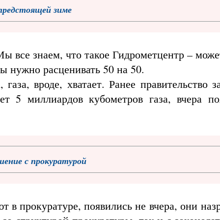
предстоящей зиме
 Мы все знаем, что такое Гидрометцентр – може
зы нужно расценивать 50 на 50.
 газа, вроде, хватает. Ранее правительство з
ет 5 миллиардов кубометров газа, вчера по
ение с прокуратурой
 в прокуратуре, появились не вчера, они наз