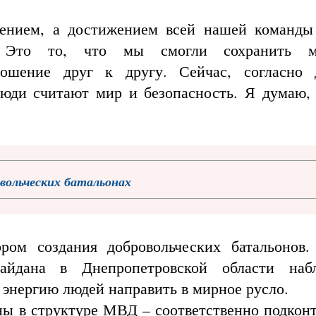
ением, а достижением всей нашей команды
и. Это то, что мы смогли сохранить 
ношение друг к другу. Сейчас, согласно
люди считают мир и безопасность. Я думаю,
вольческих батальонах
ром создания добровольческих батальонов
йдана в Днепропетровской области набл
 энергию людей направить в мирное русло.
ы в структуре МВД – соответственно подкон