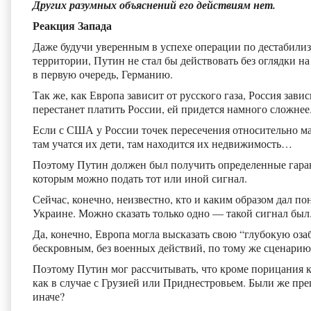
Других разумных объяснений его действиям нет.
Реакция Запада
Даже будучи уверенным в успехе операции по дестабили
территории, Путин не стал бы действовать без оглядки на
в первую очередь, Германию.
Так же, как Европа зависит от русского газа, Россия завис
перестанет платить России, ей придется намного сложнее
Если с США у России точек пересечения относительно мал
там учатся их дети, там находится их недвижимость…
Поэтому Путин должен был получить определенные гаран
которым можно подать тот или иной сигнал.
Сейчас, конечно, неизвестно, кто и каким образом дал по
Украине. Можно сказать только одно — такой сигнал был
Да, конечно, Европа могла высказать свою “глубокую оза
бескровным, без военных действий, по тому же сценарию,
Поэтому Путин мог рассчитывать, что кроме порицания к
как в случае с Грузией или Приднестровьем. Были же пр
иначе?