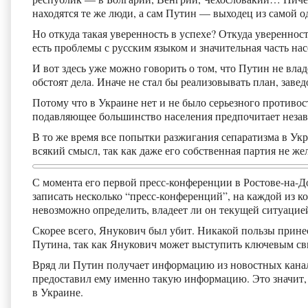
находятся те же люди, а сам Путин — выходец из самой 
Но откуда такая уверенность в успехе? Откуда увереннос
есть проблемы с русским языком и значительная часть нас
И вот здесь уже можно говорить о том, что Путин не вла
обстоят дела. Иначе не стал бы реализовывать план, заве
Потому что в Украине нет и не было серьезного противос
подавляющее большинство населения предпочитает незав
В то же время все попытки разжигания сепаратизма в Ук
всякий смысл, так как даже его собственная партия не жел
С момента его первой пресс-конференции в Ростове-на-Д
записать несколько “пресс-конференций”, на каждой из 
невозможно определить, владеет ли он текущей ситуацие
Скорее всего, Янукович был убит. Никакой пользы принест
Путина, так как Янукович может выступить ключевым св
Вряд ли Путин получает информацию из новостных каналов
предоставил ему именно такую информацию. Это значит,
в Украине.