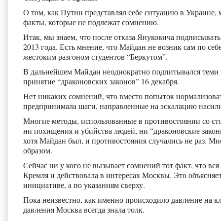
О том, как Путин представлял себе ситуацию в Украине, 
факты, которые не подлежат сомнению.
Итак, мы знаем, что после отказа Януковича подписыват
2013 года. Есть мнение, что Майдан не возник сам по себ
жестоким разгоном студентов “Беркутом”.
В дальнейшем Майдан неоднократно подпитывался теми 
принятие “драконовских законов” 16 декабря.
Нет никаких сомнений, что вместо попыток нормализова
предпринимала шаги, направленные на эскалацию насили
Многие методы, использованные в противостоянии со сто
ни похищения и убийства людей, ни “драконовские законы
хотя Майдан был, и противостояния случались не раз. М
образом.
Сейчас ни у кого не вызывает сомнений тот факт, что вс
Кремля и действовала в интересах Москвы. Это объясняе
инициативе, а по указаниям сверху.
Пока неизвестно, как именно происходило давление на к
давления Москва всегда знала толк.