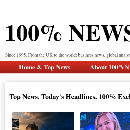
100% NEW
Since 1995. From the UK to the world: business news, global analy
Home & Top News
About 100%
Top News. Today's Headlines. 100% Exc