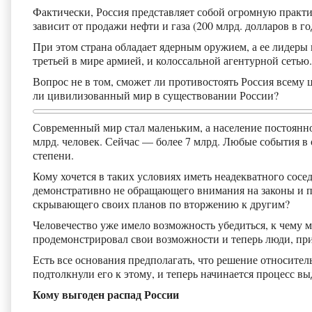
Фактически, Россия представляет собой огромную практ
зависит от продажи нефти и газа (200 млрд. долларов в го
При этом страна обладает ядерным оружием, а ее лидеры 
третьей в мире армией, и колоссальной агентурной сетью.
Вопрос не в том, сможет ли противостоять Россия всему 
ли цивилизованный мир в существовании России?
Современный мир стал маленьким, а население постоянно 
млрд. человек. Сейчас — более 7 млрд. Любые события в
степени.
Кому хочется в таких условиях иметь неадекватного сосе
демонстративно не обращающего внимания на законы и п
скрывающего своих планов по вторжению к другим?
Человечество уже имело возможность убедиться, к чему 
продемонстрировал свои возможности и теперь люди, пр
Есть все основания предполагать, что решение относите
подтолкнули его к этому, и теперь начинается процесс в
Кому выгоден распад России