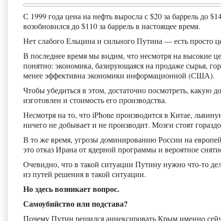
С 1999 года цена на нефть выросла с $20 за баррель до $
возобновился до $110 за баррель в настоящее время.
Нет слабого Ельцина и сильного Путина — есть просто 
В последнее время мы видим, что несмотря на высокие ц
понятно: экономика, базирующаяся на продаже сырья, гор
менее эффективна экономики информационной (США).
Чтобы убедиться в этом, достаточно посмотреть, какую до
изготовлен и стоимость его производства.
Несмотря на то, что iPhone производится в Китае, льви
ничего не добывает и не производит. Мозги стоят горазд
В то же время, угрозы доминированию России на европей
это отказ Ирана от ядерной программы и вероятное сняти
Очевидно, что в такой ситуации Путину нужно что-то дел
из путей решения в такой ситуации.
Но здесь возникает вопрос.
Самоубийство или подстава?
Почему Путин решился аннексировать Крым именно сейчас