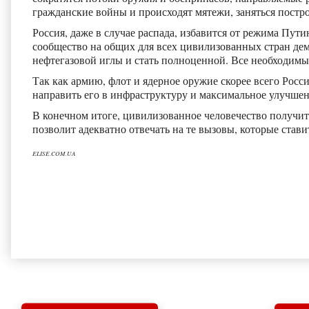
гражданские войны и происходят мятежи, заняться постр
Россия, даже в случае распада, избавится от режима Пут
сообщество на общих для всех цивилизованных стран де
нефтегазовой иглы и стать полноценной. Все необходимые
Так как армию, флот и ядерное оружие скорее всего Росс
направить его в инфраструктуру и максимальное улучше
В конечном итоге, цивилизованное человечество получит
позволит адекватно отвечать на те вызовы, которые став
ELISE.COM.UA