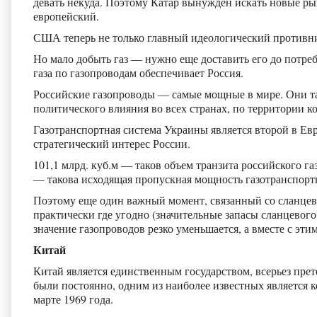
девать некуда. Поэтому Катар вынужден искать новые ры
европейский.
США теперь не только главный идеологический противни
Но мало добыть газ — нужно еще доставить его до потр
газа по газопроводам обеспечивает Россия.
Российские газопроводы — самые мощные в мире. Они т
политического влияния во всех странах, по территории к
Газотранспортная система Украины является второй в Евр
стратегический интерес России.
101,1 млрд. куб.м — таков объем транзита российского га
— такова исходящая пропускная мощность газотранспорт
Поэтому еще один важный момент, связанный со сланцевы
практически где угодно (значительные запасы сланцевого 
значение газопроводов резко уменьшается, а вместе с эти
Китай
Китай является единственным государством, всерьез п
были постоянно, одним из наиболее известных является к
марте 1969 года.