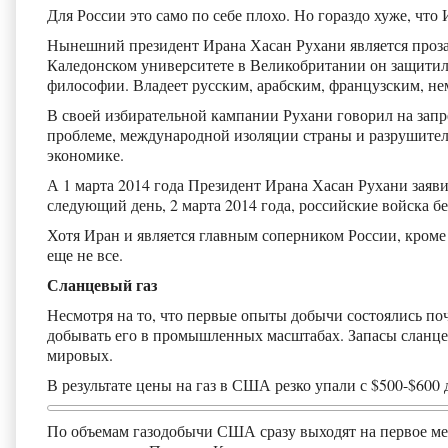
Для России это само по себе плохо. Но гораздо хуже, что
Нынешний президент Ирана Хасан Рухани является прозап
Каледонском университете в Великобритании он защитил
философии. Владеет русским, арабским, французским, н
В своей избирательной кампании Рухани говорил на зап
проблеме, международной изоляции страны и разрушите
экономике.
А 1 марта 2014 года Президент Ирана Хасан Рухани заявил
следующий день, 2 марта 2014 года, российские войска б
Хотя Иран и является главным соперником России, кроме
еще не все.
Сланцевый газ
Несмотря на то, что первые опыты добычи состоялись поч
добывать его в промышленных масштабах. Запасы сланцев
мировых.
В результате цены на газ в США резко упали с $500-$600 
По объемам газодобычи США сразу выходят на первое мес