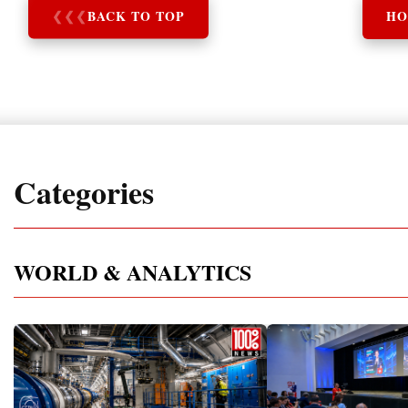
❮
❮
❮
BACK TO TOP
HO
Categories
WORLD & ANALYTICS