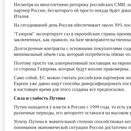
Несмотря на многолетнюю риторику российских СМИ, на
партнер России, без которого ей просто некуда будет дева
Италия.
На сегодняшний день Россия обеспечивает около 30% пост
“Газпром” экспортирует газ в европейские страны преиму
заключенных, как правило, на базе межправительственны
Долгосрочные контракты с основными покупателями содер
минимальный объем газа, который потребитель обязан опл
Поэтому просто так альтернативный поставщик на европей
со стороны Газпрома, которые будут вполне правомерны.
Само собой, ЕС можно считать российским партнером лишь
Европе уже давно ищут способы диверсифицировать поста
в настоящее время для этого созданы все предпосылки.
Сила и слабость Путина
Путин находится у власти в России с 1999 года, то есть у
различные периоды, его авторитет оставался на высоком 
Успеху Путина в значительной степени способствовал неп
понимания экономической ситуации России достаточно п