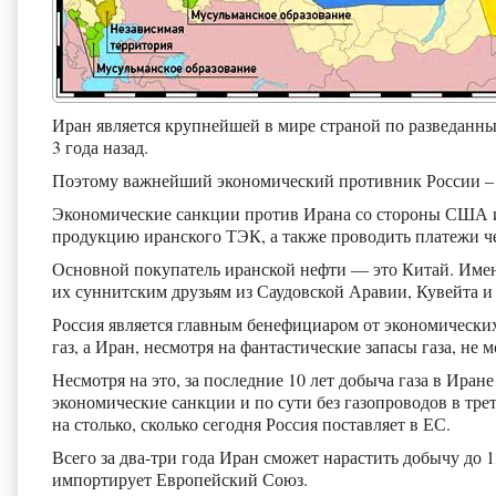
Иран является крупнейшей в мире страной по разведанны
3 года назад.
Поэтому важнейший экономический противник России – 
Экономические санкции против Ирана со стороны США и
продукцию иранского ТЭК, а также проводить платежи че
Основной покупатель иранской нефти — это Китай. Имен
их суннитским друзьям из Саудовской Аравии, Кувейта и 
Россия является главным бенефициаром от экономических
газ, а Иран, несмотря на фантастические запасы газа, не
Несмотря на это, за последние 10 лет добыча газа в Иране 
экономические санкции и по сути без газопроводов в трет
на столько, сколько сегодня Россия поставляет в ЕС.
Всего за два-три года Иран сможет нарастить добычу до 1
импортирует Европейский Союз.