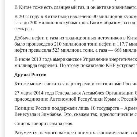
В Китае тоже есть сланцевый газ, и он активно занимаетс
В 2012 году в Китае было извлечено 30 миллионов кубоме
газа до 200 миллионов кубометров.Таким образом, за го
семь раз.
Добыча нефти и газа из традиционных источников в Кита
было произведено 210 миллионов тонн нефти и 117,7 милл
нефти превысила 523 миллиона тонн, а газа — 668 милли
В июне 2013 года американское Управление энергетическ
миллиарда баррелей. По этому показателю КНР уступает
Друзья России
Кто же может считаться партнерами и союзниками Росси
27 марта 2014 года Генеральная Ассамблея Организаци
присоединению Автономной Республики Крым к Российско
Позицию России поддержали лишь 10 государств – Армени
Венесуэла и Зимбабве. Это, скажем так, идеологические 
Список говорит сам за себя.
Разумеется, намного важнее понимать экономические вза