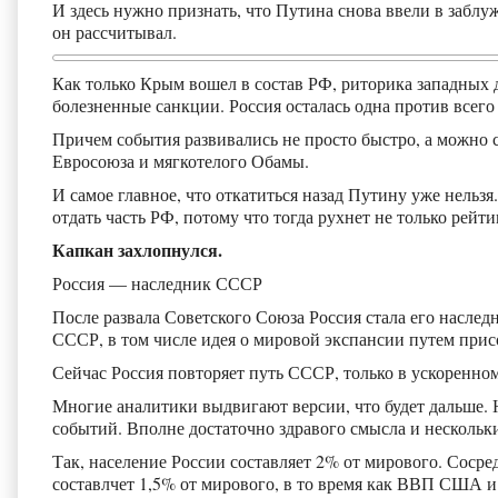
И здесь нужно признать, что Путина снова ввели в заблуж
он рассчитывал.
Как только Крым вошел в состав РФ, риторика западных 
болезненные санкции. Россия осталась одна против всего
Причем события развивались не просто быстро, а можно с
Евросоюза и мягкотелого Обамы.
И самое главное, что откатиться назад Путину уже нельзя
отдать часть РФ, потому что тогда рухнет не только рейти
Капкан захлопнулся.
Россия — наследник СССР
После развала Советского Союза Россия стала его наслед
СССР, в том числе идея о мировой экспансии путем прис
Сейчас Россия повторяет путь СССР, только в ускоренном
Многие аналитики выдвигают версии, что будет дальше. 
событий. Вполне достаточно здравого смысла и нескольк
Так, население России составляет 2% от мирового. Соср
составлчет 1,5% от мирового, в то время как ВВП США 