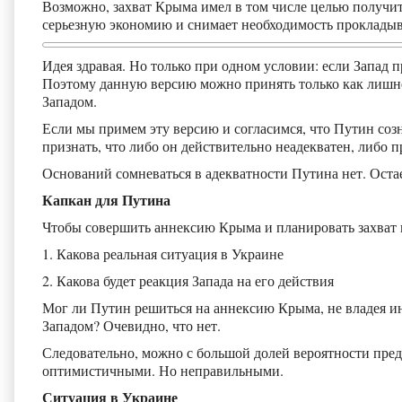
Возможно, захват Крыма имел в том числе целью получи
серьезную экономию и снимает необходимость прокладыва
Идея здравая. Но только при одном условии: если Запад
Поэтому данную версию можно принять только как лишнее
Западом.
Если мы примем эту версию и согласимся, что Путин созн
признать, что либо он действительно неадекватен, либо 
Оснований сомневаться в адекватности Путина нет. Остае
Капкан для Путина
Чтобы совершить аннексию Крыма и планировать захват 
1. Какова реальная ситуация в Украине
2. Какова будет реакция Запада на его действия
Мог ли Путин решиться на аннексию Крыма, не владея ин
Западом? Очевидно, что нет.
Следовательно, можно с большой долей вероятности предп
оптимистичными. Но неправильными.
Ситуация в Украине