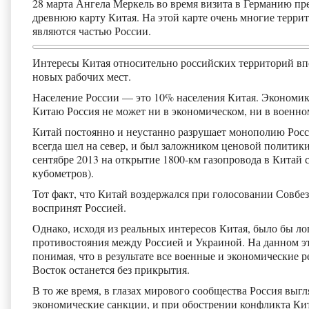
28 марта Ангела Меркель во время визита в Германию п
древнюю карту Китая. На этой карте очень многие терри
являются частью России.
Интересы Китая относительно российских территорий вп
новых рабочих мест.
Население России — это 10% населения Китая. Экономика
Китаю Россия не может ни в экономическом, ни в военн
Китай постоянно и неустанно разрушает монополию Росс
всегда шел на север, и был заложником ценовой политики
сентябре 2013 на открытие 1800-км газопровода в Китай
кубометров).
Тот факт, что Китай воздержался при голосовании Совб
воспринят Россией.
Однако, исходя из реальных интересов Китая, было бы л
противостояния между Россией и Украиной. На данном эт
понимая, что в результате все военные и экономические 
Восток останется без прикрытия.
В то же время, в глазах мирового сообщества Россия выг
экономические санкции, и при обострении конфликта Ки