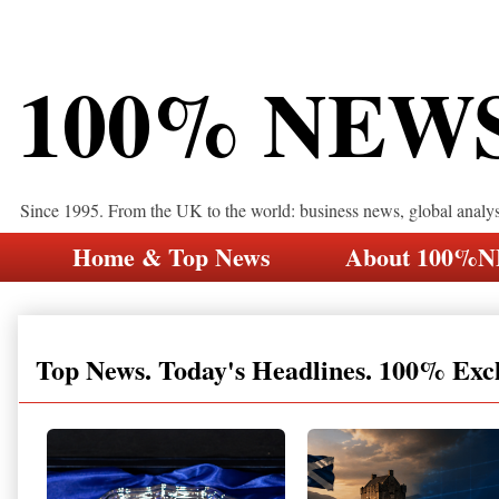
100% NEW
Since 1995. From the UK to the world: business news, global analy
Home & Top News
About 100%
Top News. Today's Headlines. 100% Exc