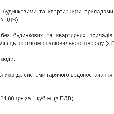
з будинковими та квартирними приладами
 (з ПДВ),
 без будинкових та квартирних приладів
за місяць протягом опалювального періоду (з
 води:
ників до системи гарячого водопостачання 
24,88 грн за 1 куб.м. (з ПДВ).