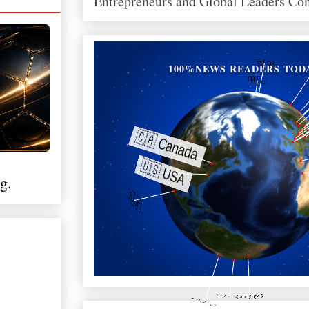
Entrepreneurs and Global Leaders Co
100%NEWS READERS TOD
g.