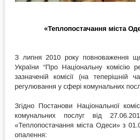
«Теплопостачання міста Оде
З липня 2010 року повноваження що
України “Про Національну комісію р
зазначеній комісії (на теперішній 
регулювання у сфері комунальних посл
Згідно Постанови Національної комі
комунальних послуг від 27.06.
«Теплопостачання міста Одеси» з 01.0
опалення: