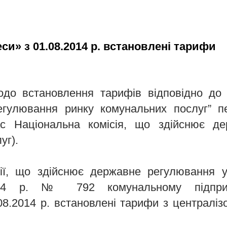
си» з 01.08.2014 р. встановлені тарифи
до встановлення тарифів відповідно до
егулювання ринку комунальних послуг” п
час Національна комісія, що здійснює д
уг).
сії, що здійснює державне регулювання 
2014 р. № 792 комунальному підпри
8.2014 р. встановлені тарифи з централіз