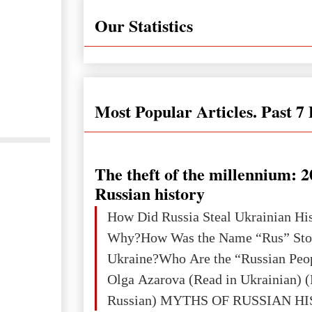
Our Statistics
Most Popular Articles. Past 7
The theft of the millennium: 2
Russian history
How Did Russia Steal Ukrainian Hi
Why?How Was the Name “Rus” Sto
Ukraine?Who Are the “Russian Peo
Olga Azarova (Read in Ukrainian) (
Russian) MYTHS OF RUSSIAN H