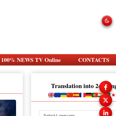
100% NEWS TV Online
CONTACTS
Translation into 248 la