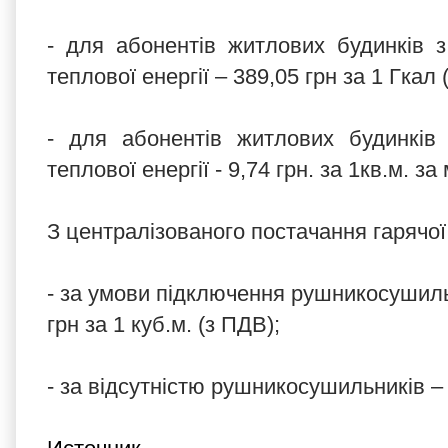
- для абонентів житлових будинків 
теплової енергії – 389,05 грн за 1 Гкал
- для абонентів житлових будинків
теплової енергії - 9,74 грн. за 1кв.м. 
З централізованого постачання гарячої
- за умови підключення рушникосушиль
грн за 1 куб.м. (з ПДВ);
- за відсутністю рушникосушильників – 