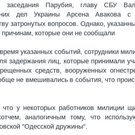
и заседания Парубия, главу СБУ Вал
нних дел Украины Арсена Авакова с
ву затронутых вопросов. Однако, указанн
о причинам, которые они не сообщали
о время указанных событий, сотрудники мил
ля задержания лиц, которые принимали уч
прещенных средств, вооруженных огнест
обще не вмешивались в события, что прои
, что у некоторых работников милиции щ
отчем, аналогичным тому, что использу
овской "Одесской дружины".