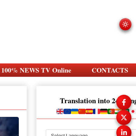
100% NEWS TV Online
CONTACTS
Translation into 248 la