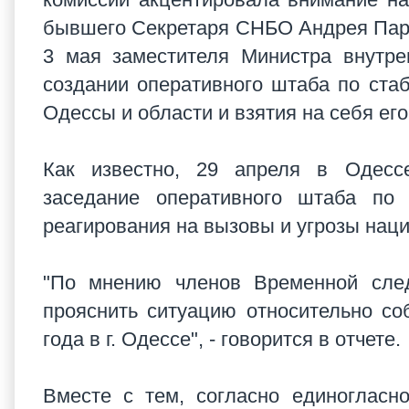
бывшего Секретаря СНБО Андрея Паруб
3 мая заместителя Министра внутре
создании оперативного штаба по ста
Одессы и области и взятия на себя ег
Как известно, 29 апреля в Одесс
заседание оперативного штаба по 
реагирования на вызовы и угрозы нац
"По мнению членов Временной след
прояснить ситуацию относительно со
года в г. Одессе", - говорится в отчете.
Вместе с тем, согласно единогласн