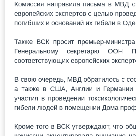
Комиссия направила письма в МВД с
европейских экспертов с целью прове
погибших и оснований их гибели в Оде
Также ВСК просит премьер-министра
Генеральному секретарю ООН 
соответствующих европейских эксперт
В свою очередь, МВД обратилось с со
а также в США, Англии и Германии 
участия в проведении токсикологиче
гибели людей в помещении Дома про
Кроме того в ВСК утверждают, что об
комиссии акцентировала внимание на