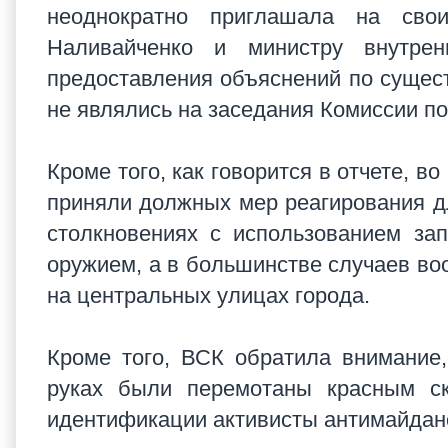
неоднократно приглашала на сво
Наливайченко и министру внутре
предоставления объяснений по сущест
не являлись на заседания Комиссии п
Кроме того, как говорится в отчете, в
приняли должных мер реагирования д
столкновениях с использованием за
оружием, а в большинстве случаев во
на центральных улицах города.
Кроме того, ВСК обратила внимание
руках были перемотаны красным ск
идентификации активисты антимайдан