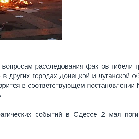
 вопросам расследования фактов гибели 
 в других городах Донецкой и Луганской о
ворится в соответствующем постановлении
ы.
рагических событий в Одессе 2 мая пог