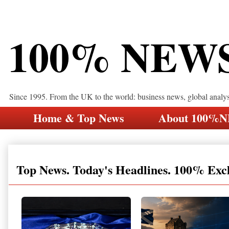
100% NEW
Since 1995. From the UK to the world: business news, global analy
Home & Top News
About 100%
Top News. Today's Headlines. 100% Exc