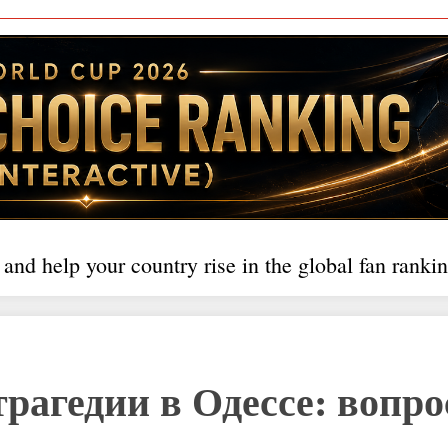
 and help your country rise in the global fan rankin
трагедии в Одессе: вопро