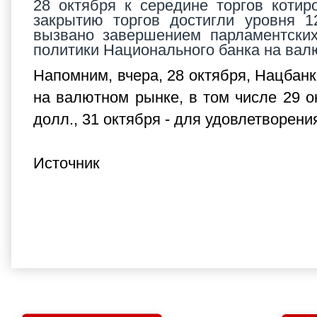
28 октября к середине торгов котир
закрытию торгов достигли уровня 12
вызвано завершением парламентски
политики Национального банка на вал
Напомним, вчера, 28 октября, Нацбан
на валютном рынке, в том числе 29 о
долл., 31 октября - для удовлетворени
Источник