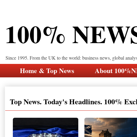
100% NEW
Since 1995. From the UK to the world: business news, global analy
Home & Top News
About 100%
Top News. Today's Headlines. 100% Exc