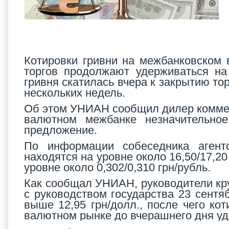
Котировки гривни на межбанковском 
торгов продолжают удерживаться на 
гривня скатилась вчера к закрытию то
нескольких недель.
Об этом УНИАН сообщил дилер коммерч
валютном межбанке незначительно
предложение.
По информации собеседника агент
находятся на уровне около 16,50/17,20
уровне около 0,302/0,310 грн/рубль.
Как сообщал УНИАН, руководители кр
с руководством государства 23 сентя
выше 12,95 грн/долл., после чего к
валютном рынке до вчерашнего дня уде