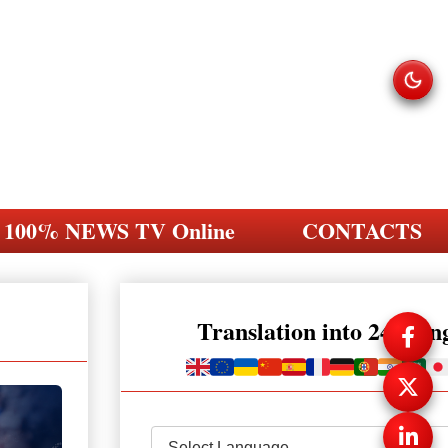
100% NEWS TV Online
CONTACTS
Translation into 248 la