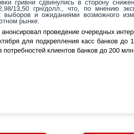
овки гривни сдвинулись в сторону сниже
,98/13,50 грн/долл., что, по мнению экс
х выборов и ожиданиями возможного изм
ютном рынке.
к анонсировал проведение очередных инте
ктября для подкрепления касс банков до 
я потребностей клиентов банков до 200 млн