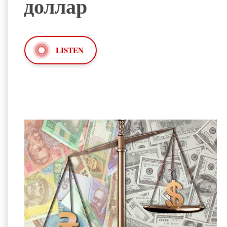
доллар
LISTEN