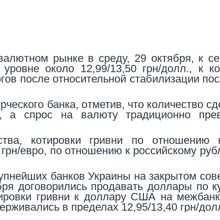
валютном рынке в среду, 29 октября, к с
уровне около 12,99/13,50 грн/долл., к к
ргов после относительной стабилизации по
еского банка, отметив, что количество сд
е, а спрос на валюту традиционно пре
ства, котировки гривни по отношению 
 грн/евро, по отношению к российскому руб
упнейших банков Украины на закрытом со
бря договорились продавать доллары по к
отировки гривни к доллару США на межбан
рживались в пределах 12,95/13,40 грн/дол