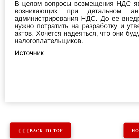
В целом вопросы возмещения НДС яв
возникающих при детальном ана
администрирования НДС. До ее внедр
нужно потратить на разработку и ут
актов. Хочется надеяться, что они буд
налогоплательщиков.
Источник
❮
❮
❮
BACK TO TOP
HO