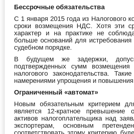
Бессрочные обязательства
С 1 января 2015 года из Налогового 
сроки возмещения НДС. Хотя эти с
характер и на практике не соблюд
больше оснований для истребования
судебном порядке.
В будущем же задержки, допус
подтвержденных сумм возмещения
налогового законодательства. Таки
намерениями упрощения и повышения
Ограниченный «автомат»
Новым обязательным критерием дл
является 12-кратное превышение о
активов налогоплательщика над зая
экспортерам, основным претенд
соответствовать этому критерию буд