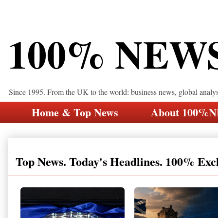
100% NEW
Since 1995. From the UK to the world: business news, global analy
Home & Top News
About 100%
Top News. Today's Headlines. 100% Exc