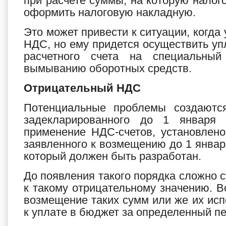
при расчете суммы, на которую нало
оформить налоговую накладную.
Это может привести к ситуации, когд
НДС, но ему придется осуществить упл
расчетного счета на специальный
вымыванию оборотных средств.
Отрицательный НДC
Потенциальные проблемы создаются
задекларированного до 1 января 
применение НДС-счетов, установлено
заявленного к возмещению до 1 января
который должен быть разработан.
До появления такого порядка сложно с
к такому отрицательному значению. В
возмещение таких сумм или же их ис
к уплате в бюджет за определенный п