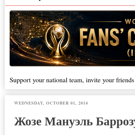
Support your national team, invite your friends
WEDNESDAY, OCTOBER 01, 2014
Жозе Мануэль Барроз