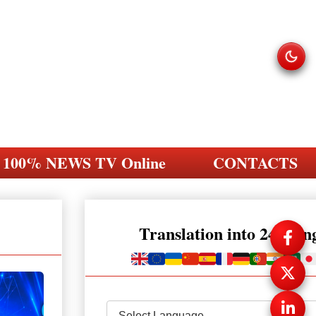
100% NEWS TV Online
CONTACTS
Translation into 248 la