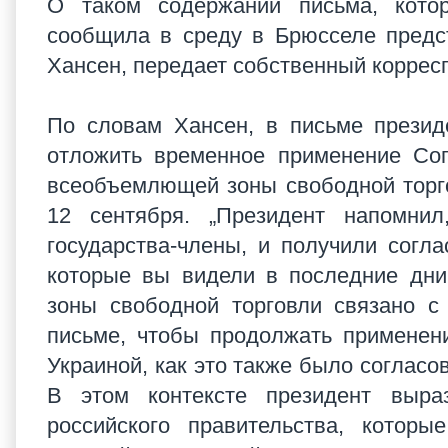
О таком содержании письма, котор
сообщила в среду в Брюсселе предс
Хансен, передает собственный корре
По словам Хансен, в письме презид
отложить временное применение Сог
всеобъемлющей зоны свободной торго
12 сентября. „Президент напомн
государства-члены, и получили согл
которые вы видели в последние дни
зоны свободной торговли связано с
письме, чтобы продолжать применен
Украиной, как это также было согласо
В этом контексте президент выра
российского правительства, котор