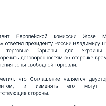
дент Европейской комиссии Жозе М
у ответил президенту России Владимиру П
е торговые барьеры для Украины 
оречить договоренностям об отсрочке вре
ения зоны свободной торговли.
метил, что Соглашение является двусто
ментом, и изменять его могут т
етствующие стороны.