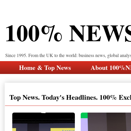
100% NEW
Since 1995. From the UK to the world: business news, global analy
Home & Top News
About 100%
Top News. Today's Headlines. 100% Exc