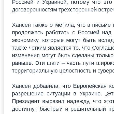
Россией и Украиной, потому что это 
договоренностям трехсторонней встречи
Хансен также отметила, что в письме 
продолжать работать с Россией над
экономику, которые могут быть всле
также четким является то, что Соглаш
изменения могут быть сделаны только
раньше. Эти шаги – часть пути широк
территориальную целостность и сувере
Хансен добавила, что Европейская к
разрешение ситуации в Украине. „Э
Президент выразил надежду, что это
достигнут быстрый и решительный про