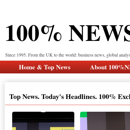
100% NEW
Since 1995. From the UK to the world: business news, global analy
Home & Top News
About 100%
Top News. Today's Headlines. 100% Exc