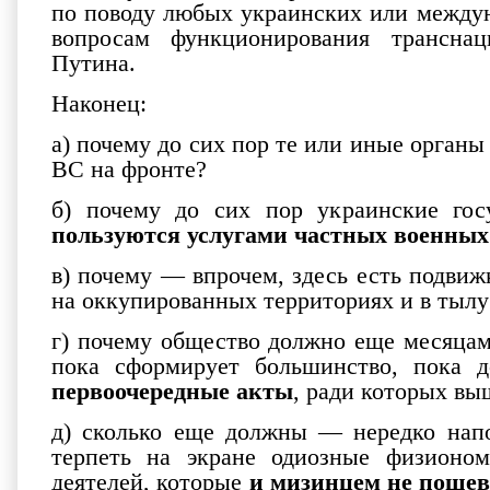
по поводу любых украинских или между
вопросам функционирования трансна
Путина.
Наконец:
а) почему до сих пор те или иные орган
ВС на фронте?
б) почему до сих пор украинские гос
пользуются услугами частных военны
в) почему — впрочем, здесь есть подви
на оккупированных территориях и в тылу
г) почему общество должно еще месяцами
пока сформирует большинство, пока д
первоочередные акты
, ради которых вы
д) сколько еще должны — нередко нап
терпеть на экране одиозные физионом
деятелей, которые
и мизинцем не поше