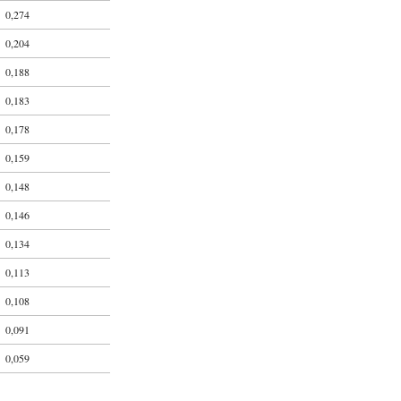
0,274
0,204
0,188
0,183
0,178
0,159
0,148
0,146
0,134
0,113
0,108
0,091
0,059