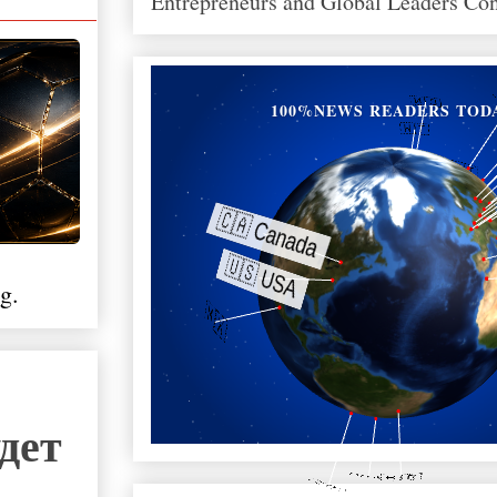
Entrepreneurs and Global Leaders Co
100%NEWS READERS TOD
g.
дет