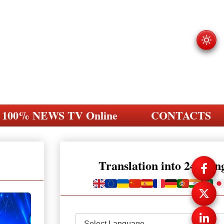
100% NEWS TV Online
CONTACTS
Translation into 248 la