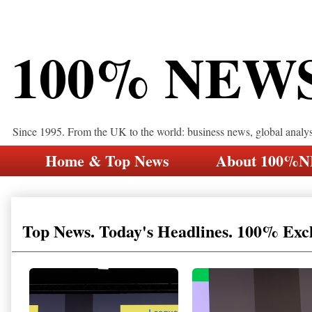
100% NEW
Since 1995. From the UK to the world: business news, global analy
Home & Top News
About 100%
Top News. Today's Headlines. 100% Exc