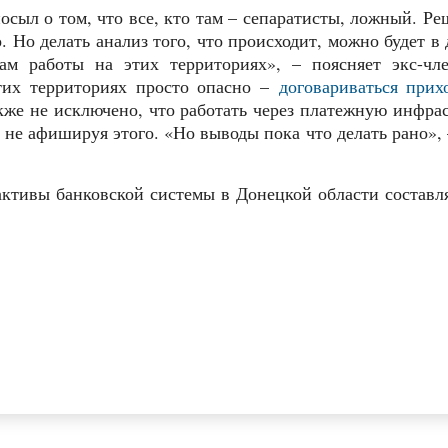
ыл о том, что все, кто там – сепаратисты, ложный. Ре
. Но делать анализ того, что происходит, можно будет в 
м работы на этих территориях», – поясняет экс-чле
этих территориях просто опасно –
договариваться прих
акже не исключено, что работать через платежную инфра
 не афишируя этого. «Но выводы пока что делать рано», 
 активы банковской системы в Донецкой области составл