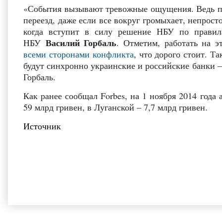
«События вызывают тревожные ощущения. Ведь пос
переезд, даже если все вокруг громыхает, непросто
когда вступит в силу решение НБУ по правила
Василий Горбаль
НБУ
. Отметим, работать на 
всеми сторонами конфликта
, что дорого стоит. Т
будут синхронно украинские и российские банки –
Горбаль.
Как ранее сообщал Forbes, на 1 ноября 2014 года
59 млрд гривен, в Луганской – 7,7 млрд гривен.
Источник