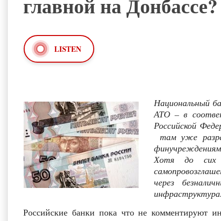
главной на Донбассе?
LISTEN
Национальный ба
АТО – в соотве
Российской Фед
там уже разра
финучреждениям
Хотя до сих 
самопровозглаш
через безналич
инфраструктура
Российские банки пока что не комментируют и