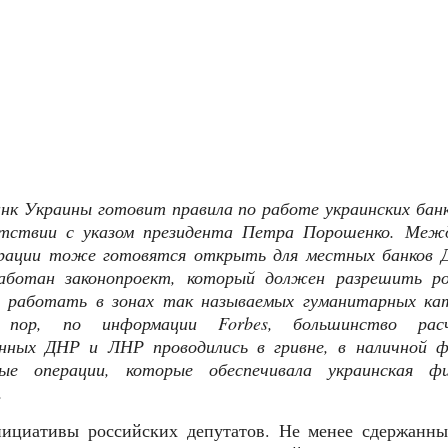
нк Украины готовит правила по работе украинских банк
тствии с указом президента Петра Порошенко. Меж
ерации тоже готовятся открыть для местных банков Д
ботан законопроект
, который должен разрешить ро
 работать в зонах так называемых гуманитарных ка
пор, по информации Forbes, большинство рас
енных ДНР и ЛНР проводились в гривне, в наличной ф
ные операции, которые обеспечивала украинская фи
.
нициативы российских депутатов. Не менее сдержанны