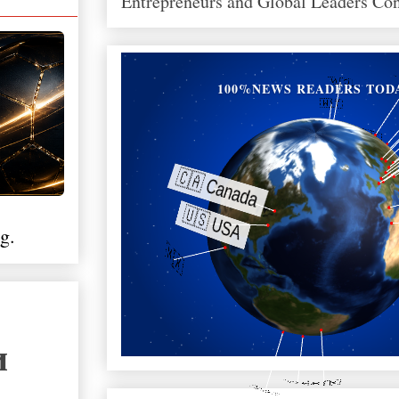
Entrepreneurs and Global Leaders Co
100%NEWS READERS TOD
g.
и