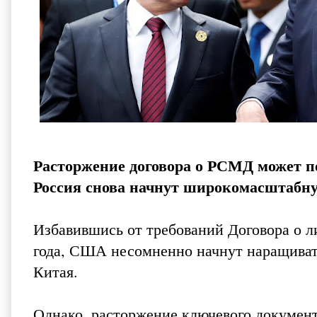
Расторжение договора о РСМД может п
Россия снова начнут широкомасштабну
Избавившись от требований Договора о л
года, США несомненно начнут наращиват
Китая.
Однако, расторжение ключевого документ