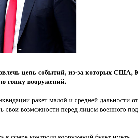
овлечь цепь событий, из-за которых США, 
ю гонку вооружений.
иквидации ракет малой и средней дальности от
ь свои возможности перед лицом военного по
а в сфере контроля вооружений будет иметь