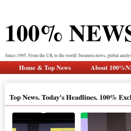
100% NEW
Since 1995. From the UK to the world: business news, global analy
Home & Top News
About 100%
Top News. Today's Headlines. 100% Exc