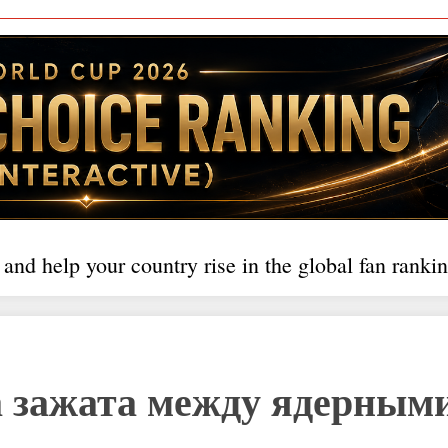
 and help your country rise in the global fan rankin
ва зажата между ядерным