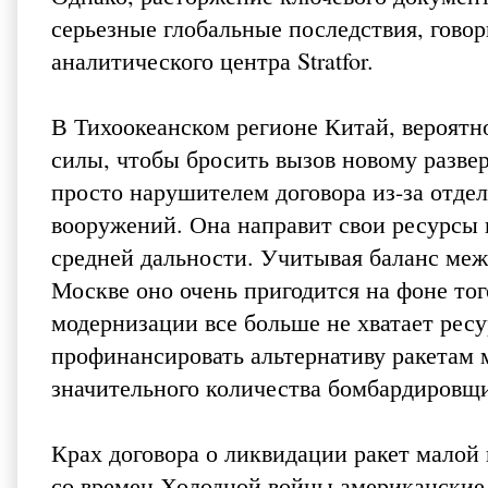
серьезные глобальные последствия, говор
аналитического
центра Stratfor
.
В Тихоокеанском регионе Китай, вероятн
силы, чтобы бросить вызов новому разве
просто нарушителем договора из-за отде
вооружений. Она направит свои ресурсы 
средней дальности. Учитывая баланс ме
Москве оно очень пригодится на фоне то
модернизации все больше не хватает ресур
профинансировать альтернативу ракетам 
значительного количества бомбардировщи
Крах договора о ликвидации ракет малой
со времен Холодной войны американские