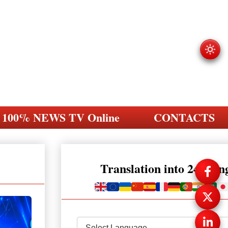
100% NEWS TV Online
CONTACTS
Translation into 248 la