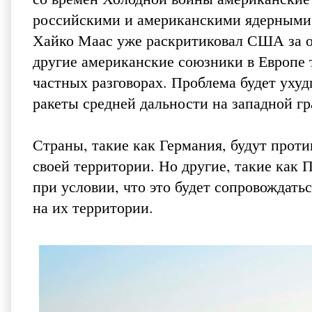
российскими и американскими ядерными
Хайко Маас уже раскритиковал США за об
другие американские союзники в Европе т
частных разговорах. Проблема будет ухудш
ракеты средней дальности на западной г
Страны, такие как Германия, будут проти
своей территории. Но другие, такие как 
при условии, что это будет сопровождать
на их территории.