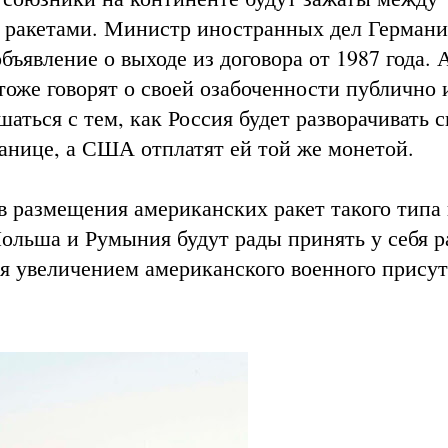
 ракетами. Министр иностранных дел Герман
ъявление о выходе из договора от 1987 года. 
оже говорят о своей озабоченности публично 
аться с тем, как Россия будет разворачивать 
ранице, а США отплатят ей той же монетой.
в размещения американских ракет такого типа
Польша и Румыния будут рады принять у себя 
ся увеличением американского военного прису