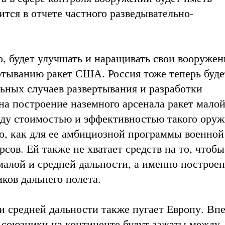
ится в отчете частного разведывательно-
о, будет улучшать и наращивать свои вооруже
ртыванию ракет США. Россия тоже теперь буде
льных случаев развертывания и разработки
на построение наземного арсенала ракет малой
жду стоимостью и эффективностью такого оруж
го, как для ее амбициозной программы военной
сов. Ей также не хватает средств на то, чтобы
малой и средней дальности, а именно построе
ков дальнего полета.
 и средней дальности также пугает Европу. Вп
 союзники на континенте будут зажаты между