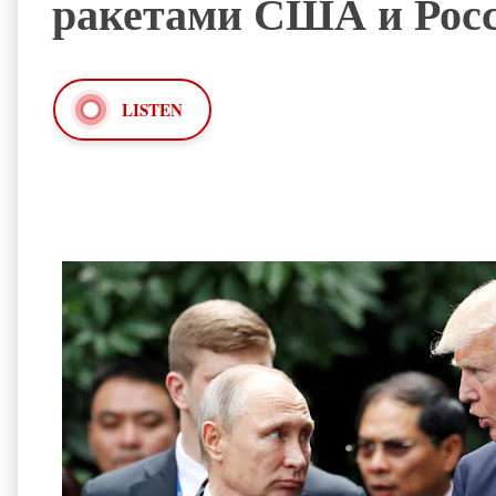
ракетами США и Рос
LISTEN