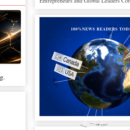
Entrepreneurs and Global Leaders Co
100%NEWS READERS TOD
g.