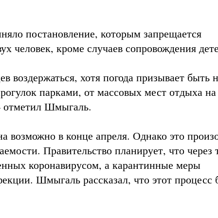
иняло постановление, которым запрещается
ух человек, кроме случаев сопровождения дете
в воздержаться, хотя погода призывает быть 
прогулок парками, от массовых мест отдыха на
– отметил Шмыгаль.
на возможно в конце апреля. Однако это произ
аемости. Правительство планирует, что через 
женных коронавирусом, а карантинные меры
екции. Шмыгаль рассказал, что этот процесс 