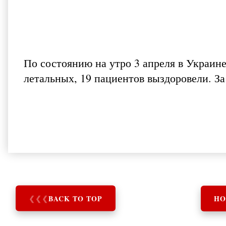
По состоянию на утро 3 апреля в Украин
летальных, 19 пациентов выздоровели. За
❮
❮
❮
BACK TO TOP
HO