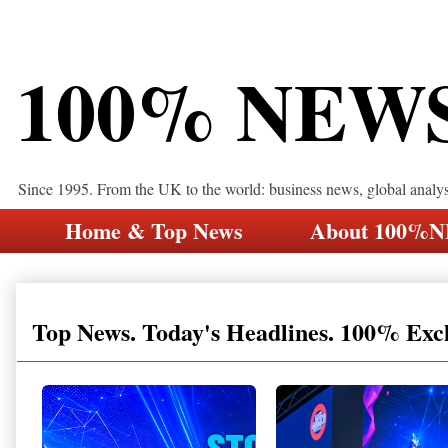
100% NEW
Since 1995. From the UK to the world: business news, global analy
Home & Top News
About 100%
Top News. Today's Headlines. 100% Exc