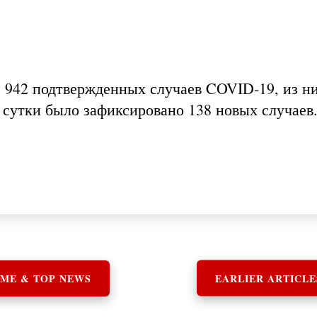
е 942 подтвержденных случаев COVID-19, из н
 сутки было зафиксировано 138 новых случаев
ME & TOP NEWS
EARLIER ARTICLE