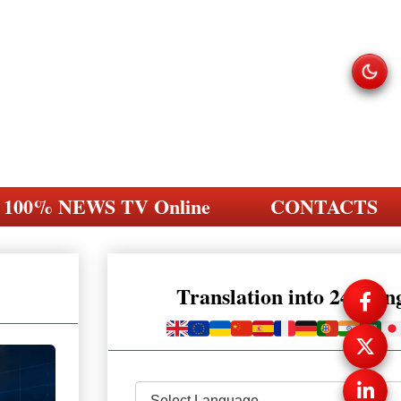
100% NEWS TV Online
CONTACTS
Translation into 248 la