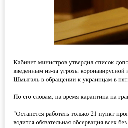
Кабинет министров утвердил список допо
введенным из-за угрозы коронавирусной 
Шмыгаль в обращении к украинцам в пятн
По его словам, на время карантина на гра
"Останется работать только 21 пункт про
водится обязательная обсервация всех б