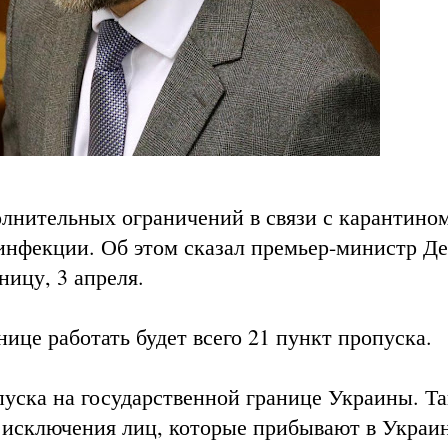
лнительных ограничений в связи с карантином
инфекции. Об этом сказал премьер-министр Д
ицу, 3 апреля.
нице работать будет всего 21 пункт пропуска.
пуска на государственной границе Украины. Т
ез исключения лиц, которые прибывают в Украи