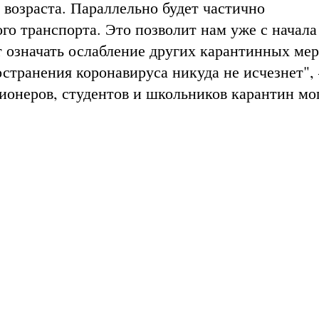
 возраста. Параллельно будет частично
го транспорта. Это позволит нам уже с начала
ет означать ослабление других карантинных мер
остранения коронавируса никуда не исчезнет", 
сионеров, студентов и школьников карантин мо