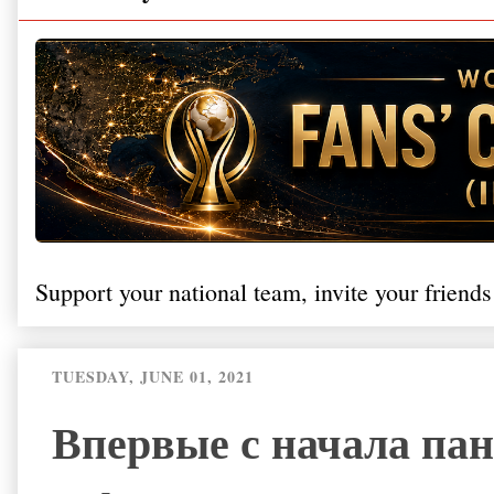
Support your national team, invite your friends
TUESDAY, JUNE 01, 2021
Впервые с начала па