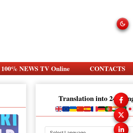
100% NEWS TV Online
CONTACTS
Translation into 248 la