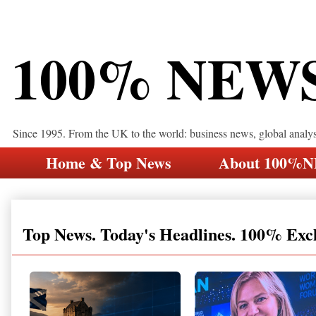
100% NEW
Since 1995. From the UK to the world: business news, global analy
Home & Top News
About 100%
Top News. Today's Headlines. 100% Exc