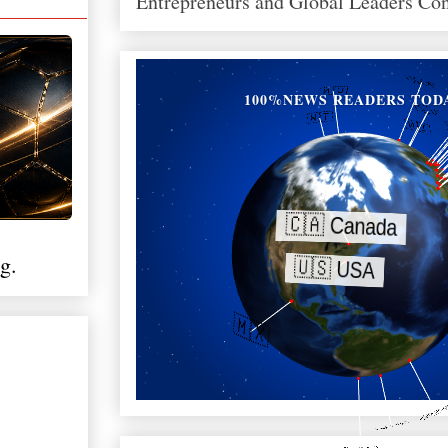
Entrepreneurs and Global Leaders Co
100%NEWS READERS TOD
g.