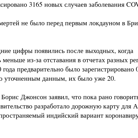
ксировано 3165 новых случаев заболевания CO
 смертей не было перед первым локдауном в Бр
едние цифры появились после выходных, когда
 меньше из-за отставания в отчетах разных ре
 года предварительно было зарегистрировано 
по уточненным данным, их было уже 20.
Борис Джонсон заявил, что пока рано говорит
авительство разработало дорожную карту для А
спространяемый индийский вариант коронавир