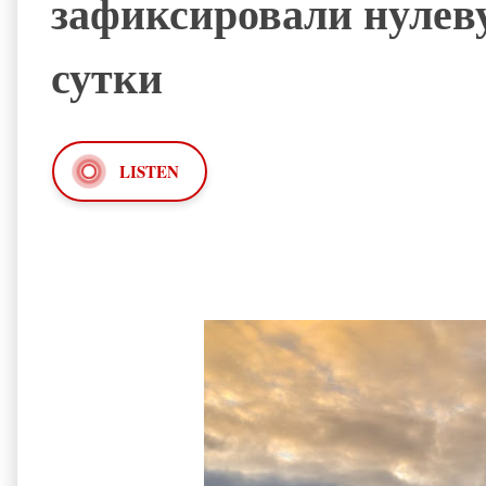
зафиксировали нулев
сутки
LISTEN