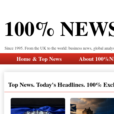
100% NEW
Since 1995. From the UK to the world: business news, global analy
Home & Top News
About 100%
Top News. Today's Headlines. 100% Exc