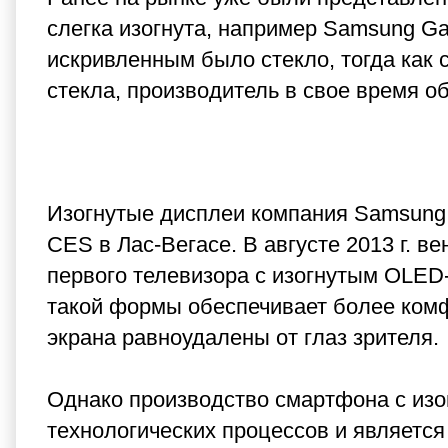
слегка изогнута, например Samsung Ga
искривленным было стекло, тогда как
стекла, производитель в свое время об
Изогнутые дисплеи компания Samsung 
CES в Лас-Вегасе. В августе 2013 г. в
первого телевизора с изогнутым OLED
такой формы обеспечивает более комф
экрана равноудалены от глаз зрителя.
Однако производство смартфона с из
технологических процессов и является