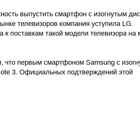
ность выпустить смартфон с изогнутым ди
 рынке телевизоров компания уступила LG.
а к поставкам такой модели телевизора на
ом, что первым смартфоном Samsung с изог
Note 3. Официальных подтверждений этой