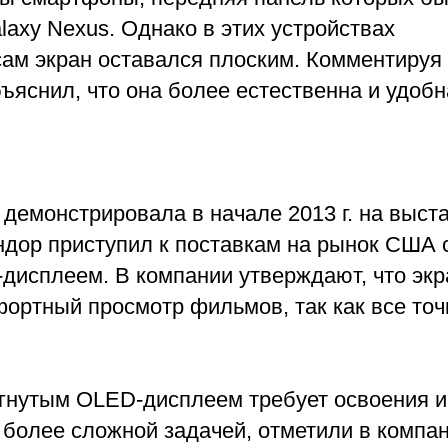
laxy Nexus. Однако в этих устройствах
 сам экран оставался плоским. Комментиру
ъяснил, что она более естественна и удобн
демонстрировала в начале 2013 г. на выст
ендор приступил к поставкам на рынок США 
-дисплеем. В компании утверждают, что экр
ортный просмотр фильмов, так как все точ
огнутым OLED-дисплеем требует освоения 
 более сложной задачей, отметили в компан