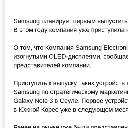
Samsung планирует первым выпустить
В этом году компания уже приступила 
О том, что Компания Samsung Electron
изогнутыми OLED-дисплеями, сообщае
представителей компании.
Приступить к выпуску таких устройств 
Samsung по стратегическому маркетинг
Galaxy Note 3 в Сеуле. Первое устрой
в Южной Корее уже в следующем месяц
Ранее на рынке уже были представле