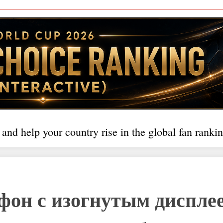
 and help your country rise in the global fan rankin
фон с изогнутым диспле