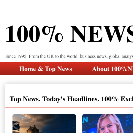
100% NEW
Since 1995. From the UK to the world: business news, global analy
Home & Top News
About 100%
Top News. Today's Headlines. 100% Exc