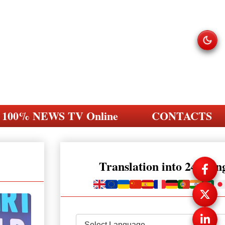
100% NEWS TV Online
CONTACTS
Translation into 248 la