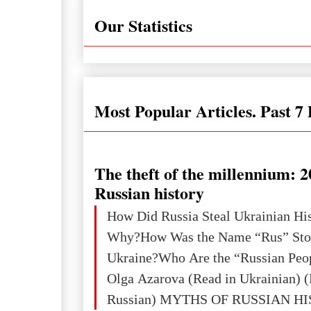
Our Statistics
Most Popular Articles. Past 7
The theft of the millennium: 2
Russian history
How Did Russia Steal Ukrainian Hi
Why?How Was the Name “Rus” Sto
Ukraine?Who Are the “Russian Peo
Olga Azarova (Read in Ukrainian) (
Russian) MYTHS OF RUSSIAN H