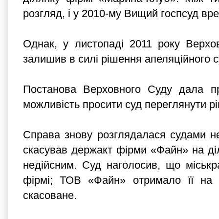
розгляд, і у 2010-му Вищий госпсуд вр
Однак, у листопаді 2011 року Верхо
залишив в силі рішення апеляційного с
Постанова Верховного Суду дала про
можливість просити суд переглянути рі
Справа знову розглядалася судами нео
скасував держакт фірми «Файн» на ді
недійсним. Суд наголосив, що міськ
фірмі; ТОВ «Файн» отримало її на 
скасоване.