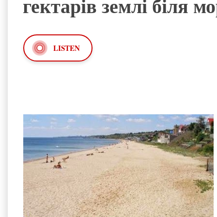
гектарів землі біля м
LISTEN