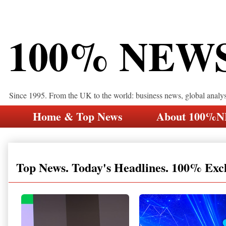
100% NEW
Since 1995. From the UK to the world: business news, global analy
Home & Top News
About 100%
Top News. Today's Headlines. 100% Exc