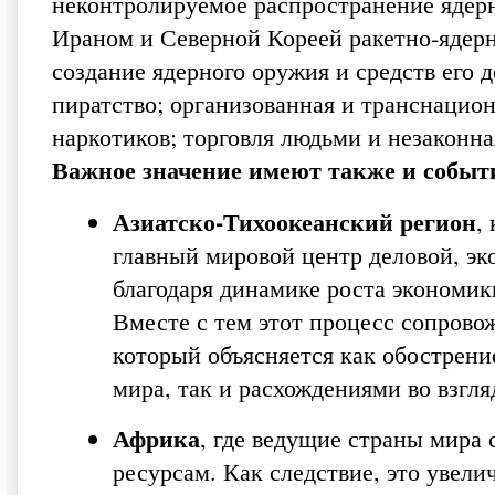
неконтролируемое распространение ядерн
Ираном и Северной Кореей ракетно-яде
создание ядерного оружия и средств его 
пиратство; организованная и транснацио
наркотиков; торговля людьми и незаконна
Важное значение имеют также и событи
Азиатско-Тихоокеанский регион
,
главный мировой центр деловой, эк
благодаря динамике роста экономик
Вместе с тем этот процесс сопрово
который объясняется как обострен
мира, так и расхождениями во взгл
Африка
, где ведущие страны мира
ресурсам. Как следствие, это увел