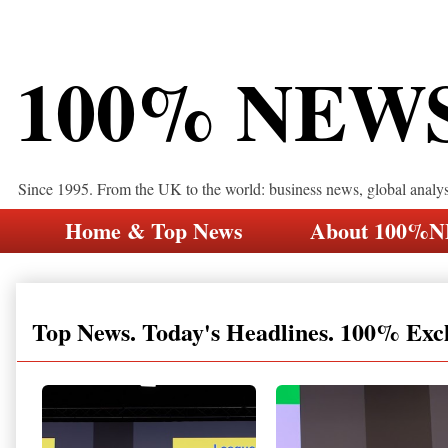
100% NEW
Since 1995. From the UK to the world: business news, global analy
Home & Top News
About 100%
Top News. Today's Headlines. 100% Exc