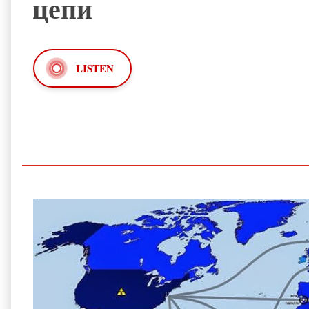
цепи
LISTEN