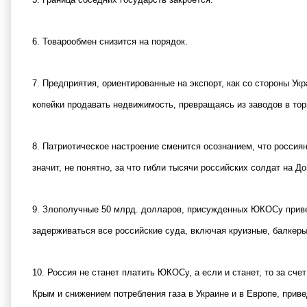
6. Товарообмен снизится на порядок.
7. Предприятия, ориентированные на экспорт, как со стороны Укра
копейки продавать недвижимость, превращаясь из заводов в тор
8. Патриотическое настроение сменится осознанием, что россия
значит, не понятно, за что гибли тысячи российских солдат на До
9. Злополучные 50 млрд. долларов, присужденных ЮКОСу приве
задерживаться все российские суда, включая круизные, балкеры,
10. Россия не станет платить ЮКОСу, а если и станет, то за сче
Крым и снижением потребления газа в Украине и в Европе, приве