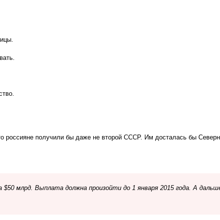
ницы.
вать.
ство.
то россияне получили бы даже не второй СССР. Им досталась бы Северн
$50 млрд. Выплата должна произойти до 1 января 2015 года. А дальш