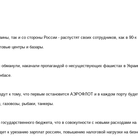
ины, так и со стороны России - распустят своих сотрудников, как в 90-х 
говые центры и базары.
н обманули, накачали пропагандой о несуществующих фашистах в Украин
нбасе.
дут к тому, что первым остановится АЭРОФЛОТ и в каждом порту буде
 газовозы, рыбаки, танкеры.
т государственного бюджета, что в совокупности с новыми расходами на 
дет к урезанию зарплат россиян, повышению налоговой нагрузки на бизн