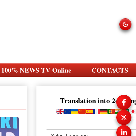
100% NEWS TV Online
CONTACTS
Translation into 248 la