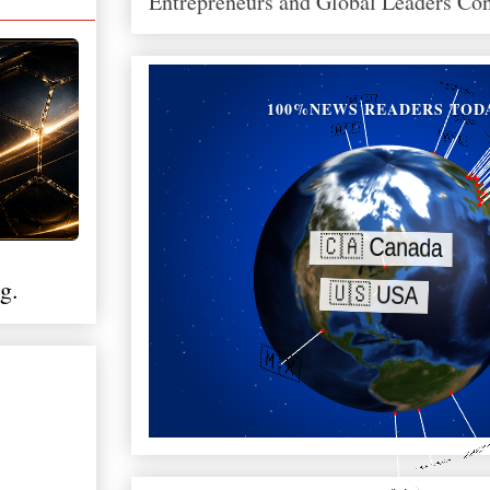
Entrepreneurs and Global Leaders Co
100%NEWS READERS TOD
g.