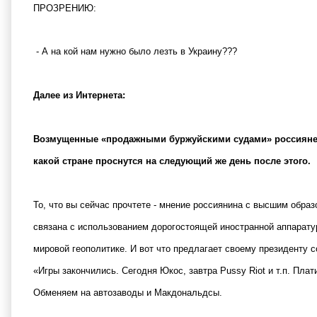
ПРОЗРЕНИЮ:
- А на кой нам нужно было лезть в Украину???
Далее из Интернета:
Возмущенные «продажными буржуйскими судами» россияне, 
какой стране проснутся на следующий же день после этого.
То, что вы сейчас прочтете - мнение россиянина с высшим обра
связана с использованием дорогостоящей иностранной аппарату
мировой геополитике. И вот что предлагает своему президенту
«Игры закончились. Сегодня Юкос, завтра Pussy Riot и т.п. Плат
Обменяем на автозаводы и Макдональдсы.