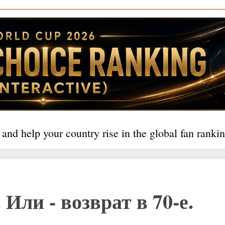
 and help your country rise in the global fan rankin
 Или - возврат в 70-е.