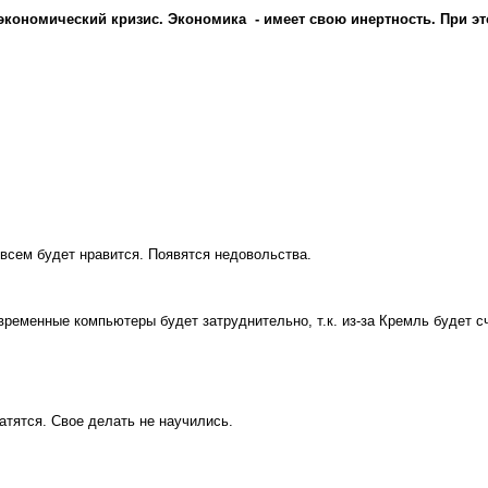
 экономический кризис. Экономика - имеет свою инертность. При эт
е всем будет нравится. Появятся недовольства.
овременные компьютеры будет затруднительно, т.к. из-за Кремль будет сч
ратятся. Свое делать не научились.