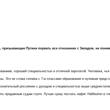
призывающие Путина порвать все отношения с Западом, не поним
зованием, хорошей специальностью и отличной зарплатой. Человека, чья
ры. Это не слова гопника с 7-ю классами образования и нулевым предс
 сознательный россиянин с доходом и специальностью выше среднестати
ить продажным судам глупо. Лучше сразу послать нафиг. Halliburton в то