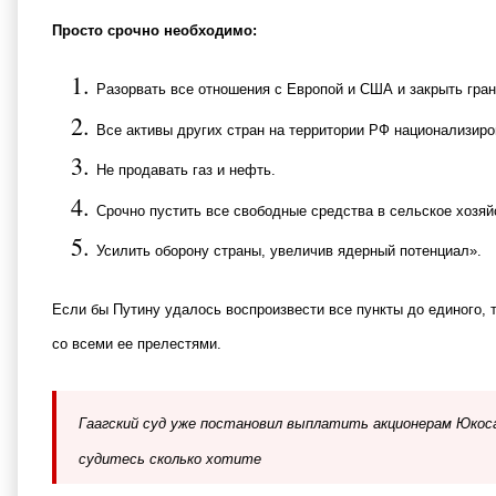
Просто срочно необходимо:
Разорвать все отношения с Европой и США и закрыть гра
Все активы других стран на территории РФ национализиро
Не продавать газ и нефть.
Срочно пустить все свободные средства в сельское хозяй
Усилить оборону страны, увеличив ядерный потенциал».
Если бы Путину удалось воспроизвести все пункты до единого, 
со всеми ее прелестями.
Гаагский суд уже постановил выплатить акционерам Юкоса 
судитесь сколько хотите