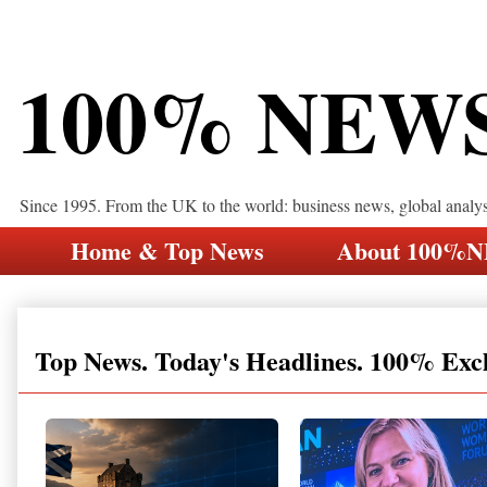
100% NEW
Since 1995. From the UK to the world: business news, global analy
Home & Top News
About 100%
Top News. Today's Headlines. 100% Exc