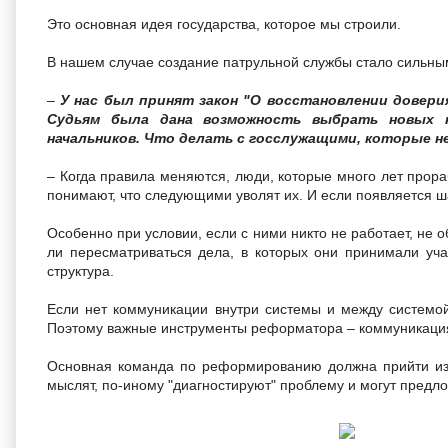
Это основная идея государства, которое мы строили.
В нашем случае создание патрульной службы стало сильным
–
У нас был принят закон "О восстановлении довери
Судьям была дана возможность выбрать новых н
начальников. Что делать с госслужащими, которые н
– Когда правила меняются, люди, которые много лет прора
понимают, что следующими уволят их. И если появляется ша
Особенно при условии, если с ними никто не работает, н
ли пересматриваться дела, в которых они принимали учас
структура.
Если нет коммуникации внутри системы и между системой
Поэтому важные инструменты реформатора – коммуникация
Основная команда по реформированию должна прийти из 
мыслят, по-иному "диагностируют" проблему и могут предл