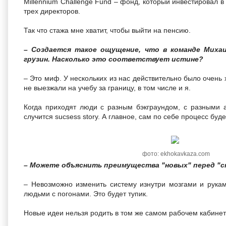
Millennium Challenge Fund – фонд, который инвестировал в
трех директоров.
Так что стажа мне хватит, чтобы выйти на пенсию.
– Создается такое ощущение, что в команде Миха
грузин. Насколько это соответствует истине?
– Это миф. У нескольких из нас действительно было очень
не выезжали на учебу за границу, в том числе и я.
Когда приходят люди с разным бэкграундом, с разными 
случится sucsess story. А главное, сам по себе процесс буд
фото: ekhokavkaza.com
– Можете объяснить преимущества "новых" перед "
– Невозможно изменить систему изнутри мозгами и рука
людьми с погонами. Это будет тупик.
Новые идеи нельзя родить в том же самом рабочем кабинете