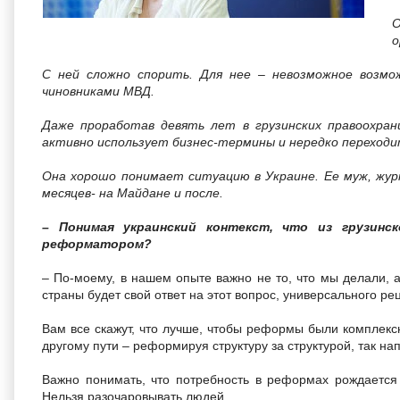
О
о
С ней сложно спорить. Для нее – невозможное возмо
чиновниками МВД.
Даже проработав девять лет в грузинских правоохран
активно использует бизнес-термины и нередко переходи
Она хорошо понимает ситуацию в Украине. Ее муж, жур
месяцев- на Майдане и после.
– Понимая украинский контекст, что из грузинс
реформатором?
– По-моему, в нашем опыте важно не то, что мы делали, 
страны будет свой ответ на этот вопрос, универсального рец
Вам все скажут, что лучше, чтобы реформы были комплексн
другому пути – реформируя структуру за структурой, так н
Важно понимать, что потребность в реформах рождается у
Нельзя разочаровывать людей.