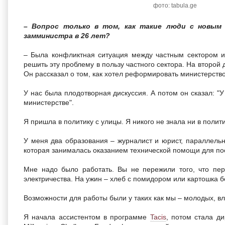
фото: tabula.ge
– Вопрос только в том, как такие люди с новым
замминистра в 26 лет?
– Была конфликтная ситуация между частным сектором и
решить эту проблему в пользу частного сектора. На второй
Он рассказал о том, как хотел реформировать министерство
У нас была плодотворная дискуссия. А потом он сказал: "У
министерстве".
Я пришла в политику с улицы. Я никого не знала ни в полити
У меня два образования – журналист и юрист, параллельн
которая занималась оказанием технической помощи для пос
Мне надо было работать. Вы не пережили того, что пе
электричества. На ужин – хлеб с помидором или картошка б
Возможности для работы были у таких как мы – молодых, 
Я начала ассистентом в программе
Tacis
, потом стала д