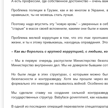
А есть профессии, где собственное достоинство – очень важ
Проблема полиции в Грузии, как и во многом в Украине, в
нравишься, ты не можешь стать лучше.
Поэтому надо впустить эту "новую кровь" – уверенных в се
"старые" в массе своей вспомнили, какими они были и каким
Проблема мелкой коррупции в том, что это
так противн
жизни, и ты к этому привыкаешь, находишь оправдания. Это 
– Как вы боролись с крупной коррупцией, с людьми, 
– Мы в первую очередь распустили Министерство безопа
Министерство внутренних дел. Мы не доверяли бывшим сот
Но были люди в этих структурах, с которыми можно был
безопасности и контрразведку. Хотя мы прошли через 
формально это никогда не называлось войной. Особенно во
Мы сделали ставку на создание сильной контрразвед
государственных структур. Babyface government, как называл
В одной из последних операций перехватили спецаппаратур