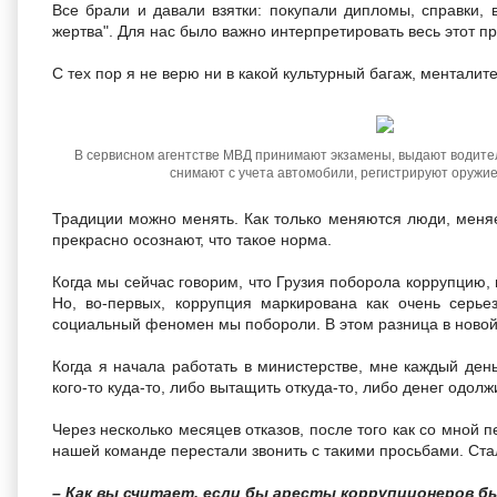
Все брали и давали взятки: покупали дипломы, справки, 
жертва". Для нас было важно интерпретировать весь этот п
С тех пор я не верю ни в какой культурный багаж, менталит
В сервисном агентстве МВД принимают экзамены, выдают водител
снимают с учета автомобили, регистрируют оружие. 
Традиции можно менять. Как только меняются люди, меняе
прекрасно осознают, что такое норма.
Когда мы сейчас говорим, что Грузия поборола коррупцию, м
Но, во-первых, коррупция маркирована как очень серьез
социальный феномен мы побороли. В этом разница в новой 
Когда я начала работать в министерстве, мне каждый день
кого-то куда-то, либо вытащить откуда-то, либо денег одолж
Через несколько месяцев отказов, после того как со мной п
нашей команде перестали звонить с такими просьбами. Стал
– Как вы считает, если бы аресты коррупционеров 