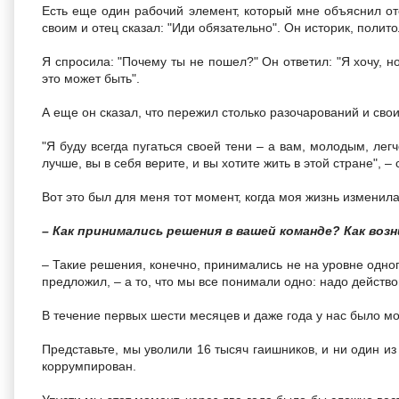
Есть еще один рабочий элемент, который мне объяснил оте
своим и отец сказал: "Иди обязательно". Он историк, полит
Я спросила: "Почему ты не пошел?" Он ответил: "Я хочу, но
это может быть".
А еще он сказал, что пережил столько разочарований и свои
"Я буду всегда пугаться своей тени – а вам, молодым, лег
лучше, вы в себя верите, и вы хотите жить в этой стране", – 
Вот это был для меня тот момент, когда моя жизнь изменила
– Как принимались решения в вашей команде? Как возн
– Такие решения, конечно, принимались не на уровне одно
предложил, – а то, что мы все понимали одно: надо действо
В течение первых шести месяцев и даже года у нас было м
Представьте, мы уволили 16 тысяч гаишников, и ни один из 
коррумпирован.