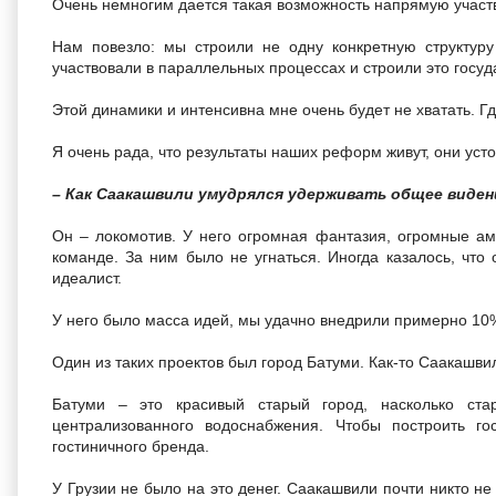
Очень немногим дается такая возможность напрямую участв
Нам повезло: мы строили не одну конкретную структуру
участвовали в параллельных процессах и строили это госуд
Этой динамики и интенсивна мне очень будет не хватать. Гд
Я очень рада, что результаты наших реформ живут, они уст
– Как Саакашвили умудрялся удерживать общее виден
Он – локомотив. У него огромная фантазия, огромные ам
команде. За ним было не угнаться. Иногда казалось, что 
идеалист.
У него было масса идей, мы удачно внедрили примерно 10
Один из таких проектов был город Батуми. Как-то Саакашви
Батуми – это красивый старый город, насколько ст
централизованного водоснабжения. Чтобы построить г
гостиничного бренда.
У Грузии не было на это денег. Саакашвили почти никто н