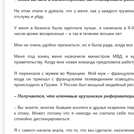
На этом этапе я думала, что у меня, как у каждого грузина
отслужу и уйду.
У меня в бизнесе была зарплата лучше, я начинала в 9-0
часов кроме воскресенья – и так в течение восьми лет.
Мне не очень удобно признаться, но я была рада, когда все
Меня под конец меня назначили министром МВД, я ку
правительству. Когда мне новая команда предложила работу
Я переехала с мужем во Францию. Мой муж – французски
когда он приехал с французским телевидением освещать
происходило в Грузии. У России был мощный медийный рес
– Получается, что ключевые грузинские реформатор
– Вы знаете, многие бывшие коллеги и друзья искренне пе
к этому. Может, потому что я никогда не считала себя п
спокойно дистанцироваться.
Я с самого начала знала, что то, что мы сделали, населени