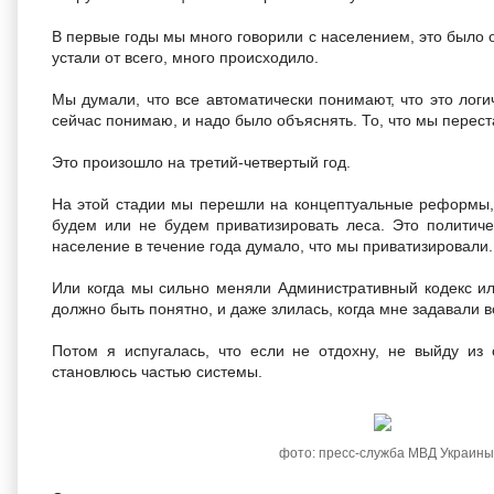
В первые годы мы много говорили с населением, это было 
устали от всего, много происходило.
Мы думали, что все автоматически понимают, что это логи
сейчас понимаю, и надо было объяснять. То, что мы перес
Это произошло на третий-четвертый год.
На этой стадии мы перешли на концептуальные реформы,
будем или не будем приватизировать леса. Это политиче
население в течение года думало, что мы приватизировали.
Или когда мы сильно меняли Административный кодекс ил
должно быть понятно, и даже злилась, когда мне задавали 
Потом я испугалась, что если не отдохну, не выйду из 
становлюсь частью системы.
фото: пресс-служба МВД Украины