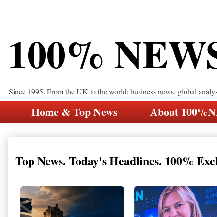
100% NEW
Since 1995. From the UK to the world: business news, global analy
Home & Top News
About 100%
Top News. Today's Headlines. 100% Exc