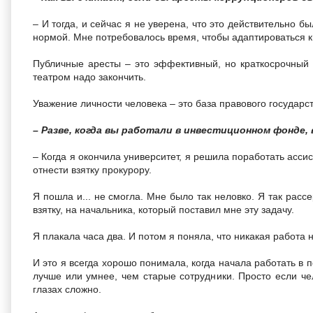
– И тогда, и сейчас я не уверена, что это действительно б
нормой. Мне потребовалось время, чтобы адаптироваться к
Публичные аресты – это эффективный, но краткосрочный 
театром надо закончить.
Уважение личности человека – это база правового государст
– Разве, когда вы работали в инвестиционном фонде,
– Когда я окончила университет, я решила поработать асси
отнести взятку прокурору.
Я пошла и... не смогла. Мне было так неловко. Я так рассе
взятку, на начальника, который поставил мне эту задачу.
Я плакала часа два. И потом я поняла, что никакая работа н
И это я всегда хорошо понимала, когда начала работать в 
лучше или умнее, чем старые сотрудники. Просто если че
глазах сложно.