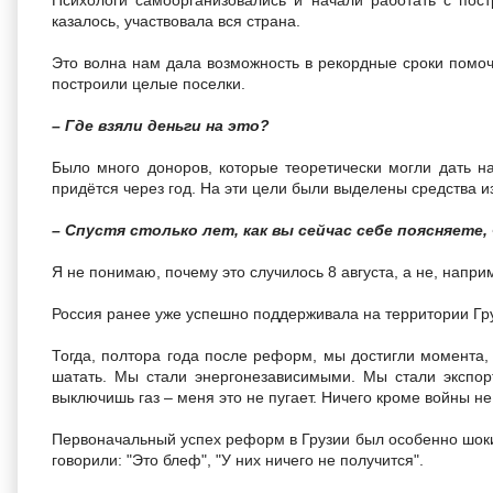
Психологи самоорганизовались и начали работать с пос
казалось, участвовала вся страна.
Это волна нам дала возможность в рекордные сроки помоч
построили целые поселки.
– Где взяли деньги на это?
Было много доноров, которые теоретически могли дать н
придётся через год. На эти цели были выделены средства и
– Спустя столько лет, как вы сейчас себе поясняете
Я не понимаю, почему это случилось 8 августа, а не, напри
Россия ранее уже успешно поддерживала на территории Гр
Тогда, полтора года после реформ, мы достигли момента,
шатать. Мы стали энергонезависимыми. Мы стали экспорт
выключишь газ – меня это не пугает. Ничего кроме войны не
Первоначальный успех реформ в Грузии был особенно шок
говорили: "Это блеф", "У них ничего не получится".