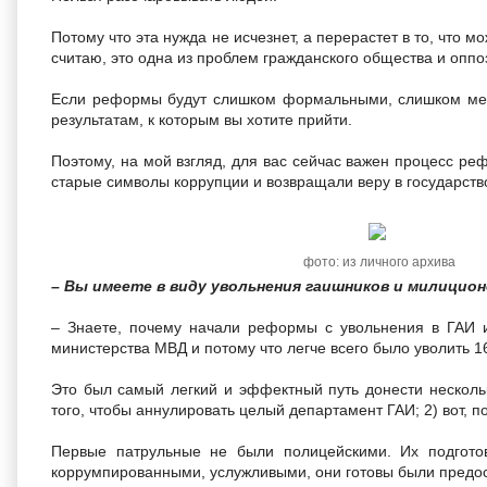
Потому что эта нужда не исчезнет, а перерастет в то, что 
считаю, это одна из проблем гражданского общества и оппо
Если реформы будут слишком формальными, слишком медл
результатам, к которым вы хотите прийти.
Поэтому, на мой взгляд, для вас сейчас важен процесс ре
старые символы коррупции и возвращали веру в государств
фото: из личного архива
– Вы имеете в виду увольнения гаишников и милицио
– Знаете, почему начали реформы с увольнения в ГАИ и
министерства МВД и потому что легче всего было уволить 1
Это был самый легкий и эффектный путь донести несколь
того, чтобы аннулировать целый департамент ГАИ; 2) вот, п
Первые патрульные не были полицейскими. Их подгото
коррумпированными, услужливыми, они готовы были предос