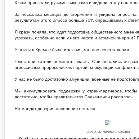
К нам приезжали русские тысячами и видели, что у нас мно
За несколько месяцев до вторжения я увидела опрос на о
результатам этого опроса больше 70% опрашиваемых ответи
Я сразу поняла, что идет подготовка общественного мнени
угрожать, особенно если у него нефти и атомной энергии? 
У элиты в Кремле была иллюзия, что нас легко задавить.
Плюс они хотели поменять власть. Они пытались по-разн
агрессивных пророссийских партий, спекуляции конфликтн
У нас не было достаточно амуниции, военные не подготовл
Мы аккумулировать поддержку у стран-партнеров, чтобы 
достаточно, чтобы правительство Саакашвили распалось.
Но мандат доверия населения остался.
фото: из личного архива
– Когда вы шли в министерство, вы планировали раб