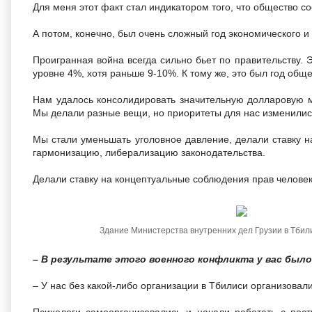
Для меня этот факт стал индикатором того, что общество со
А потом, конечно, был очень сложный год экономического и 
Проигранная война всегда сильно бьет по правительству. 
уровне 4%, хотя раньше 9-10%. К тому же, это был год общ
Нам удалось консолидировать значительную долларовую ма
Мы делали разные вещи, но приоритеты для нас изменилис
Мы стали уменьшать уголовное давление, делали ставку 
гармонизацию, либерализацию законодательства.
Делали ставку на концептуальные соблюдения прав человек
Здание Министерства внутренних дел Грузии в Тбилис
– В результате этого военного конфликта у вас было
– У нас без какой-либо организации в Тбилиси организовал