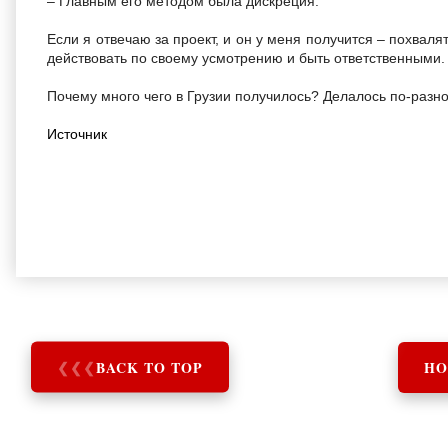
– Главным его методом была дискреция.
Если я отвечаю за проект, и он у меня получится – похваля
действовать по своему усмотрению и быть ответственными.
Почему много чего в Грузии получилось? Делалось по-разно
Источник
❮
❮
❮
BACK TO TOP
HO