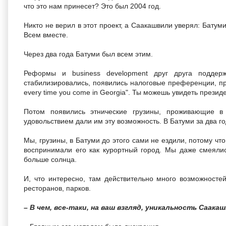
что это нам принесет? Это был 2004 год.
Никто не верил в этот проект, а Саакашвили уверял: Бату
Всем вместе.
Через два года Батуми был всем этим.
Реформы и business development друг друга поддерж
стабилизировались, появились налоговые преференции, про
every time you come in Georgia". Ты можешь увидеть прези
Потом появились этнические грузины, проживающие в
удовольствием дали им эту возможность. В Батуми за два г
Мы, грузины, в Батуми до этого сами не ездили, потому чт
воспринимали его как курортный город. Мы даже смеялис
больше солнца.
И, что интересно, там действительно много возможностей
ресторанов, парков.
– В чем, все-таки, на ваш взгляд, уникальность Саак