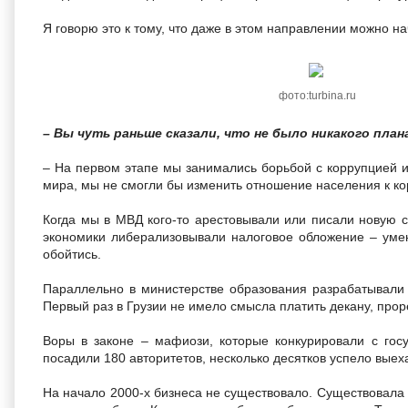
Я говорю это к тому, что даже в этом направлении можно нач
фото:turbina.ru
– Вы чуть раньше сказали, что не было никакого план
– На первом этапе мы занимались борьбой с коррупцией и
мира, мы не смогли бы изменить отношение населения к к
Когда мы в МВД кого-то арестовывали или писали новую с
экономики либерализовывали налоговое обложение – умен
обойтись.
Параллельно в министерстве образования разрабатывали 
Первый раз в Грузии не имело смысла платить декану, прор
Воры в законе – мафиози, которые конкурировали с гос
посадили 180 авторитетов, несколько десятков успело выеха
На начало 2000-х бизнеса не существовало. Существовала о