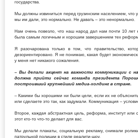
государства.
Мы должны извиниться перед грузинским населением, что у н
мы им дали, это нормально. Не давать – это ненормально.
Нам очень повезло, что наш народ дал нам почти 10 лет 
была самым логичным и хорошим завершением тех реформ, 
Я разочарована только в том, что правительство, ко
дезориентировано. Я не понимаю, какая будет экономическ
у меня нет никакого сожаления.
– Вы делали акцент на важности коммуникации с на
должна прийти сейчас команда президента Пороше
построивший крупнейший медиа-холдинг в стране.
– Какими бы хорошими ни были цели, если их не объяснить
или сделаете это так, как задумали. Коммуникация – услови
Второе, каждая абстрактная цель, реформа, институт или 
этот кто-то что-то делает для вас.
Мы делали плакаты, социальную рекламу, снимали ролик
патрульной полиции в стиле реалити-шоу.