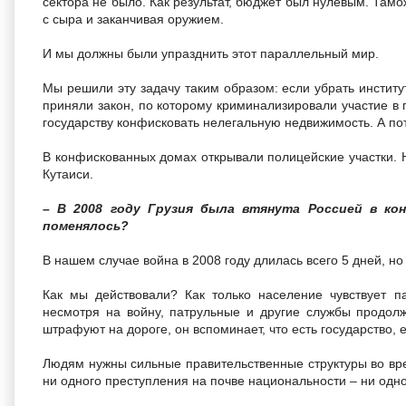
сектора не было. Как результат, бюджет был нулевым. Тамо
с сыра и заканчивая оружием.
И мы должны были упразднить этот параллельный мир.
Мы решили эту задачу таким образом: если убрать институ
приняли закон, по которому криминализировали участие в 
государству конфисковать нелегальную недвижимость. А по
В конфискованных домах открывали полицейские участки. 
Кутаиси.
– В 2008 году Грузия была втянута Россией в ко
поменялось?
В нашем случае война в 2008 году длилась всего 5 дней, н
Как мы действовали? Как только население чувствует па
несмотря на войну, патрульные и другие службы продолж
штрафуют на дороге, он вспоминает, что есть государство, 
Людям нужны сильные правительственные структуры во вр
ни одного преступления на почве национальности – ни одно