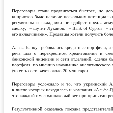
Переговоры стали продвигаться быстрее, но дог
киприотов было наличие нескольких потенциаль
регуляторы и вкладчики не одобрят предлагаем
сделку, – шутит Луканов. – Bank of Cyprus – э
его вкладчиками». Продавцы хотели получить боле
Альфа‑Банку требовались кредитные портфели, а 
речь шла о перекрестном кредитовании и сме
банковской лицензии и сети отделений, сделка бы
портфеля, по мнению начальника аналитического о
(то есть составляет около 20 млн евро).
Переговоры усложняло и то, что украинский А
в числе которых находилась и компания «Альфа‑Г
что каждый имел одинаковый вес при принятии ре
Результативной оказалась поездка представител