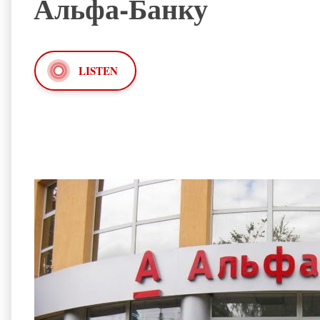
Альфа-Банку
LISTEN