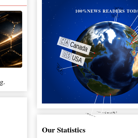
100%NEWS READERS TOD
g.
Our Statistics