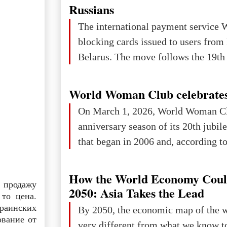
Russians
The international payment service 
blocking cards issued to users from
Belarus. The move follows the 19th 
World Woman Club celebrates
On March 1, 2026, World Woman Cl
anniversary season of its 20th jubi
that began in 2006 and, according to 
How the World Economy Coul
 продажу
2050: Asia Takes the Lead
 то цена.
раинских
By 2050, the economic map of the 
ование от
very different from what we know t