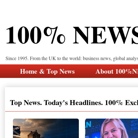
100% NEW
Since 1995. From the UK to the world: business news, global analy
Home & Top News
About 100%
Top News. Today's Headlines. 100% Exc