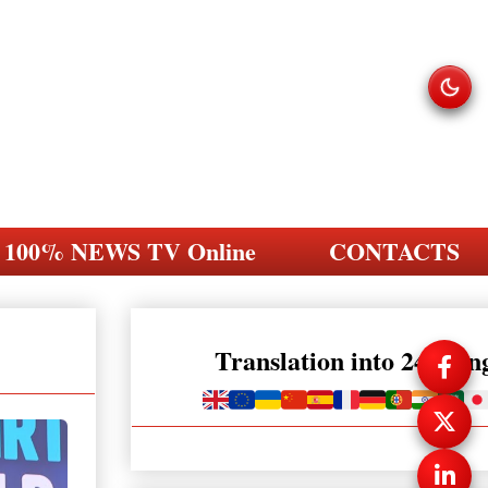
100% NEWS TV Online
CONTACTS
Translation into 248 la