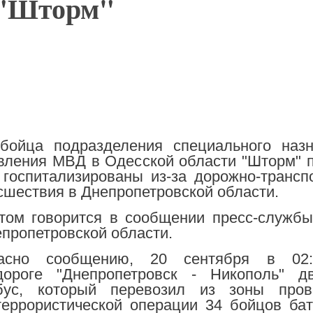
 "Шторм"
бойца подразделения специального назн
вления МВД в Одесской области "Шторм" 
 госпитализированы из-за дорожно-трансп
сшествия в Днепропетровской области.
том говорится в сообщении пресс-служб
епропетровской области.
ласно сообщению, 20 сентября в 02
дороге "Днепропетровск - Никополь" дв
бус, который перевозил из зоны пров
террористической операции 34 бойцов ба