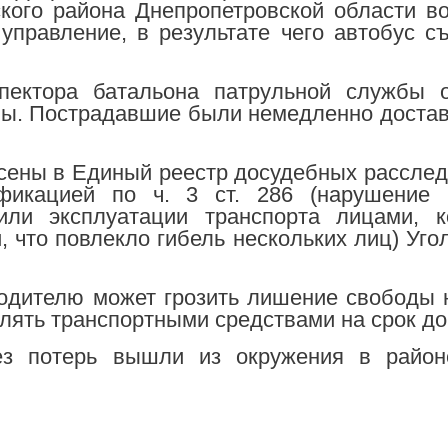
кого района Днепропетровской области в
управление, в результате чего автобус с
пектора батальона патрульной службы о
ны. Пострадавшие были немедленно доста
сены в Единый реестр досудебных рассле
фикацией по ч. 3 ст. 286 (нарушение 
или эксплуатации транспорта лицами, к
 что повлекло гибель нескольких лиц) Уго
водителю может грозить лишение свободы 
лять транспортными средствами на срок до 
ез потерь вышли из окружения в район