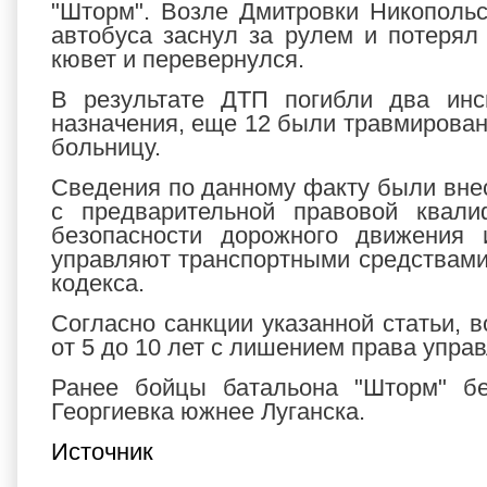
"Шторм". Возле Дмитровки Никопольс
автобуса заснул за рулем и потерял 
кювет и перевернулся.
В результате ДТП погибли два инс
назначения, еще 12 были травмирова
больницу.
Сведения по данному факту были вне
с предварительной правовой квали
безопасности дорожного движения 
управляют транспортными средствами,
кодекса.
Согласно санкции указанной статьи, 
от 5 до 10 лет с лишением права управ
Ранее бойцы батальона "Шторм" б
Георгиевка южнее Луганска.
Источник