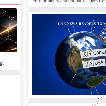
Entrepreneurs and Global Leaders Co
100%NEWS READERS TOD
g.