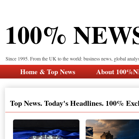
100% NEW
Since 1995. From the UK to the world: business news, global analy
Home & Top News
About 100%
Top News. Today's Headlines. 100% Exc