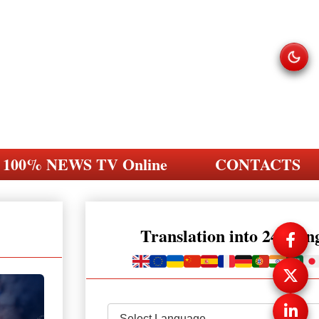
100% NEWS TV Online
CONTACTS
Translation into 248 la