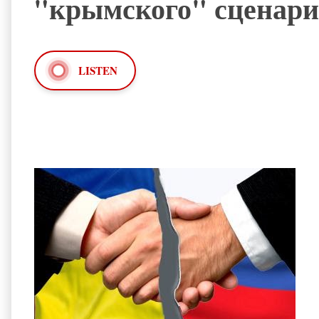
"крымского" сценари
LISTEN