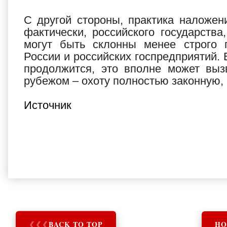
С другой стороны, практика наложен
фактически, российского государств
могут быть склонны менее строго п
России и российских госпредприятий. 
продолжится, это вполне может выз
рубежом – охоту полностью законную, 
Источник
❮
❮
❮
BACK TO TOP
HO