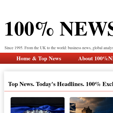
100% NEW
Since 1995. From the UK to the world: business news, global analy
Home & Top News
About 100%
Top News. Today's Headlines. 100% Exc