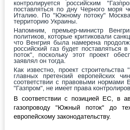
контролируется российским "Газп
поставляться по дну Черного моря 
Италию. По "Южному потоку" Москва
территорию Украины.
Напомним, премьер-министр Венг
политиков, которые критиковали санк
что Венгрия была намерена продолжи
российский газ будет поставляться 
поток", поскольку этот проект обес
заявлял он тогда.
Как известно, проект строительства
главных претензий европейских чи
соответствии с правовыми нормами Е
"Газпром", не имеет права контролиро
В соответствии с позицией ЕС, в а
газопроводу "Южный поток" до тех
европейскому законодательству.