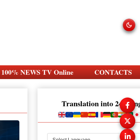
100% NEWS TV Online
CONTACTS
Translation into 248 la