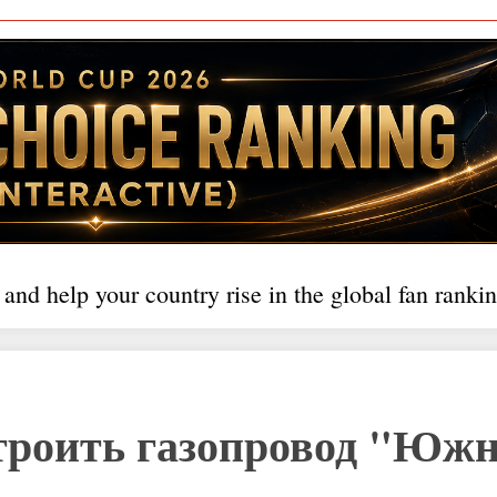
 and help your country rise in the global fan rankin
троить газопровод "Юж