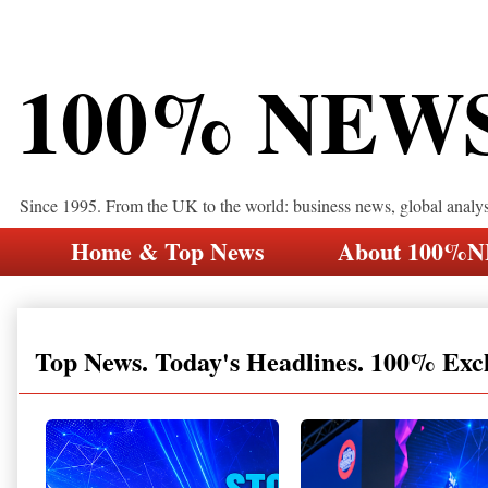
100% NEW
Since 1995. From the UK to the world: business news, global analy
Home & Top News
About 100%
Top News. Today's Headlines. 100% Exc