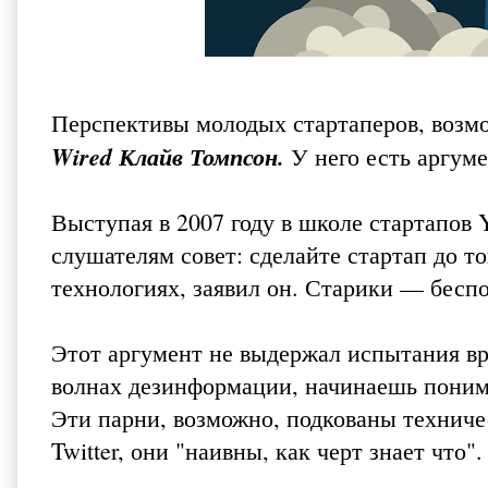
Перспективы молодых стартаперов, возмо
Wired Клайв Томпсон
.
У него есть аргум
Выступая в 2007 году в школе стартапов 
слушателям совет: сделайте стартап до то
технологиях, заявил он. Старики — бесп
Этот аргумент не выдержал испытания вр
волнах дезинформации, начинаешь понима
Эти парни, возможно, подкованы техничес
Twitter, они "наивны, как черт знает что".