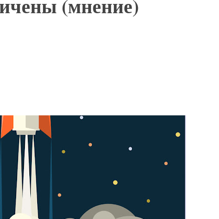
личены (мнение)