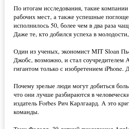
По итогам исследования, такие компани
рабочих мест, а также успешные поглоще
исполнилось 50, более чем в два раза ча
Даже те, кто добился успеха в молодости
Один из ученых, экономист MIT Sloan Пье
Джобс, возможно, и стал соучредителем 
гигантом только с изобретением iPhone. 
Почему зрелые люди могут добиться боль
что они лучше разбираются в человечески
издатель Forbes Рич Карлгаард. А это кр
команды.
Тони Фаделл, 30-летний вундеркинд Apple