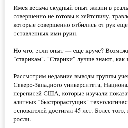
Имея весьма скудный опыт жизни в реаль
совершенно не готовы к хейтспичу, травл
которые совершенно отбились от рук еще
оставленных ими руин.
Но что, если опыт — еще круче? Возмож
"старикам". "Старики" лучше знают, как 
Рассмотрим недавние выводы группы учен
Северо-Западного университета, Национ
переписей США, которые изучали показат
элитных "быстрорастущих" технологическ
основателей достигал 45 лет. Более того
росли.