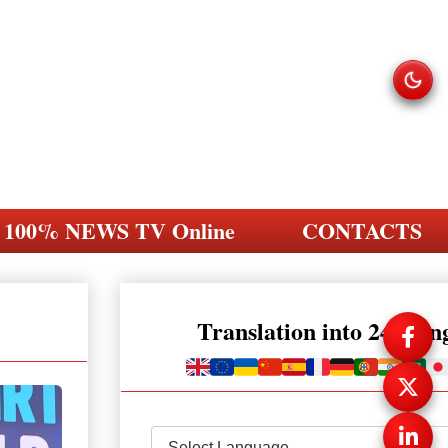
100% NEWS TV Online
CONTACTS
Translation into 248 la