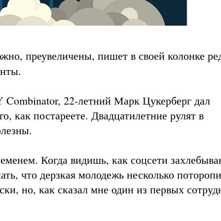
жно, преувеличены, пишет в своей колонке ре
енты.
Y Combinator, 22-летний Марк Цукерберг дал
го, как постареете. Двадцатилетние рулят в
олезны.
еменем. Когда видишь, как соцсети захлебыва
ть, что дерзкая молодежь несколько поторопи
ки, но, как сказал мне один из первых сотруд