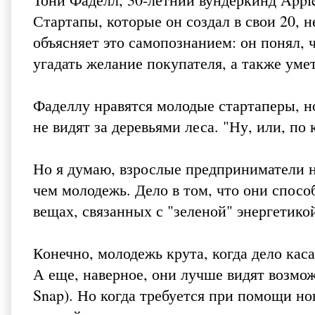
Стартапы, которые он создал в свои 20, н
объясняет это самопознанием: он понял, ч
угадать желание покупателя, а также умет
Фаделлу нравятся молодые стартаперы, но
не видят за деревьями леса. "Ну, или, по 
Но я думаю, взрослые предприниматели н
чем молодежь. Дело в том, что они спосо
вещах, связанных с "зеленой" энергетико
Конечно, молодежь крута, когда дело каса
А еще, наверное, они лучше видят возмож
Snap). Но когда требуется при помощи н