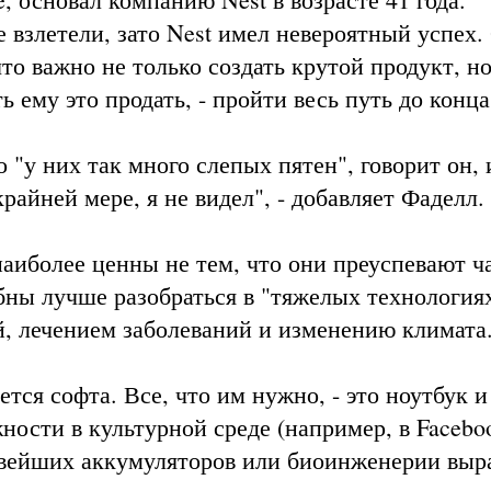
е взлетели, зато Nest имел невероятный успех.
то важно не только создать крутой продукт, но
ь ему это продать, - пройти весь путь до конца
 "у них так много слепых пятен", говорит он, 
крайней мере, я не видел", - добавляет Фаделл.
аиболее ценны не тем, что они преуспевают ч
бны лучше разобраться в "тяжелых технологиях
й, лечением заболеваний и изменению климата
ется софта. Все, что им нужно, - это ноутбук и
ности в культурной среде (например, в Facebo
овейших аккумуляторов или биоинженерии выр