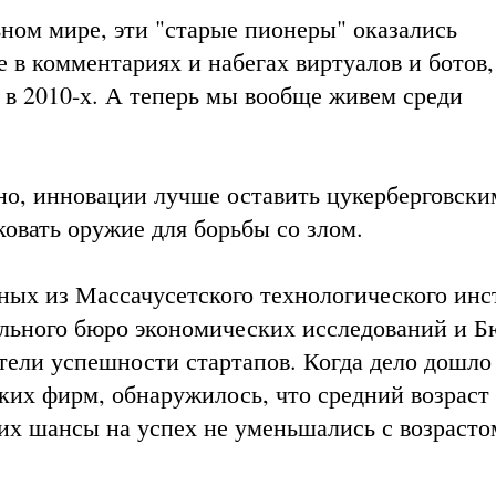
ном мире, эти "старые пионеры" оказались
е в комментариях и набегах виртуалов и ботов,
 в 2010-х. А теперь мы вообще живем среди
но, инновации лучше оставить цукерберговски
ковать оружие для борьбы со злом.
ых из Массачусетского технологического инс
ального бюро экономических исследований и Б
ели успешности стартапов. Когда дело дошло
их фирм, обнаружилось, что средний возраст
, их шансы на успех не уменьшались с возраст