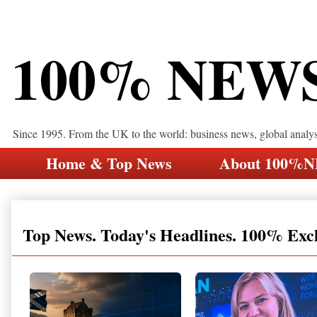
100% NEW
Since 1995. From the UK to the world: business news, global analy
Home & Top News
About 100%
Top News. Today's Headlines. 100% Exc