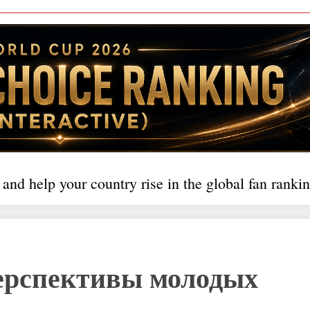
 and help your country rise in the global fan rankin
Перспективы молодых