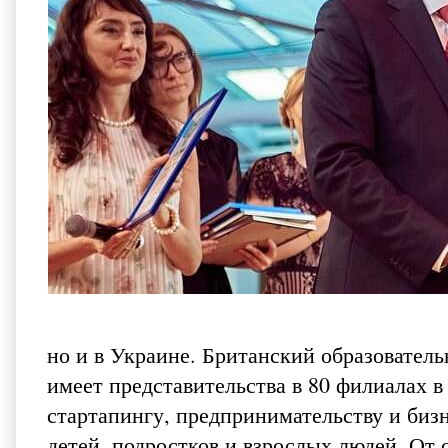
но и в Украине. Британский образовател
имеет представительства в 80 филиалах в
стартапингу, предпринимательству и биз
детей, подростков и взрослых людей. От с