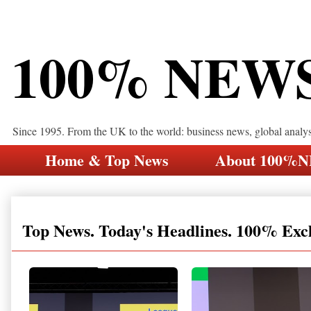
100% NEW
Since 1995. From the UK to the world: business news, global analy
Home & Top News
About 100%
Top News. Today's Headlines. 100% Exc