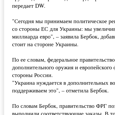
передает DW
.
"Сегодня мы принимаем политическое ре
со стороны ЕС для Украины: мы увеличив
миллиарда евро", – заявила Бербок, добав
стоит на стороне Украины.
По ее словам, федеральное правительств
дополнительного оружия и европейского 
стороны России.
"Украина нуждается в дополнительных во
поддерживаем это", – отметила Бербок.
По словам Бербок, правительство ФРГ по
выполнили соответствующие заказы. В то