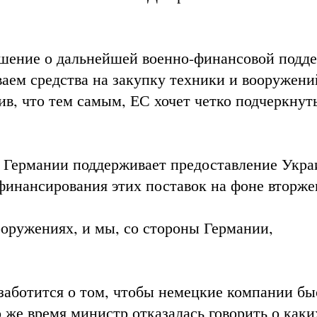
шение о дальнейшей военно-финансовой подд
аем средства на закупку техники и вооружени
ив, что тем самым, ЕС хочет четко подчеркнуть
о Германии поддерживает предоставление Укра
финансирования этих поставок на фоне вторже
оружениях, и мы, со стороны Германии,
заботится о том, чтобы немецкие компании бы
 же время министр отказалась говорить о каки