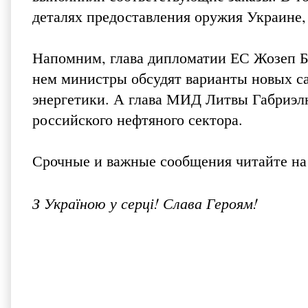
деталях предоставления оружия Украине,
Напомним, глава дипломатии ЕС Жозеп Бо
нем министры обсудят варианты новых са
энергетики. А глава МИД Литвы Габриэл
российского нефтяного сектора.
Срочные и важные сообщения читайте на
З Україною у серці! Слава Героям!