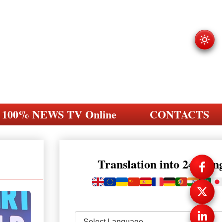
100% NEWS TV Online
CONTACTS
Translation into 248 la