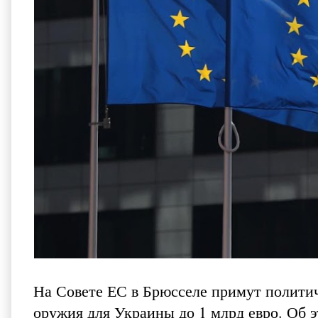
На Совете ЕС в Брюсселе примут полити
оружия для Украины до 1 млрд евро. Об 