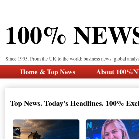
100% NEW
Since 1995. From the UK to the world: business news, global analy
Home & Top News
About 100%
Top News. Today's Headlines. 100% Exc