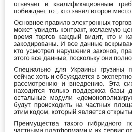
отвечает и квалификационным треб
побеждает тот, кто занял второе место 
Основное правило электронных торгов –
может увидеть контракт, желаемую цен
время торгов каждый видит, кто и ка
закодированы. И все данные вскрываю
кто усмотрел нарушения законов, пр
этого все данные, поскольку они полн
Специально для Украины грузины п
сейчас хоть и обсуждается в экспертно
рассмотрению и внедрению. Эта сис
находится только поддержка базы д
остальные модули «демонополизирую
будут происходить на частных площ
этим кодом, который является открыты
Преимущества такого гибридного п
частными платформами и их сервис ор