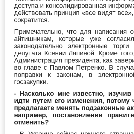
доступа и консолидированная информац
действовать принцип «все видят все»,
сократится.
Примечательно, что для написания о
айтишникам, которые уже согласи
законодательно электронные торги
депутата Ксении Ляпиной. Кроме того
Администрация президента, как заве
во главе с Павлом Петренко. В случа
поправки к законам, в электронн
госзакупки.
- Насколько мне известно, изучив
идти путем его изменения, потому 
предлагаете менять подзаконные ак
например, постановление правит
отменить?
- В Украине сейчас немного странна