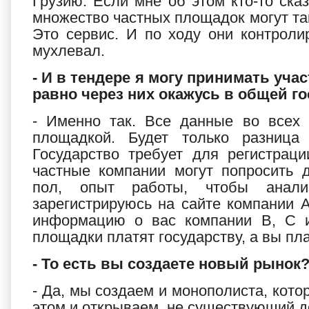
Грузию. Если мне об этом кто-то ска
множество частных площадок могут та
Это сервис. И по ходу они контроли
мухлевал.
- И в тендере я могу принимать уча
равно через них окажусь в общей г
- Именно так. Все данные во всех 
площадкой. Будет только разница
Государство требует для регистрац
частные компании могут попросить 
пол, опыт работы, чтобы анали
зарегистрируюсь на сайте компании А
информацию о вас компании В, С и
площадки платят государству, а вы пл
- То есть вы создаете новый рынок
- Да, мы создаем и монополиста, котор
этом и открываем не существующий до