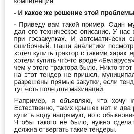
компетенции.
- И какое же решение этой проблем
- Приведу вам такой пример. Один му
дал его техническое описание. У нас
при госзакупках. И автоматически 
ошибочный. Наши аналитики посмотре
хотел купить трактор с такими характ
хотели купить что-то вроде «Беларуса
чем у этого трактора было. Никто этот
на этот тендер не пришел, муниципал
разрешены прямые закупки, если тенде
тут есть поле для махинаций.
Например, я объявляю, что хочу 
Естественно, таких крышек нет, и два
купить воду напрямую, но с обыкнове
Чтобы такого не было, нужно сдела
должна отвергать такие тендеры.