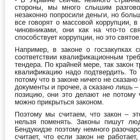
стороны, мы много слышим разгово
незаконно попросили деньги, но больш
все говорят о массовой коррупции, в
чиновниками, они как на что-то св
способствует коррупции, но это святое
Например, в законе о госзакупках 
соответствии квалификационным треб
тендера. По крайней мере, так закон т
квалификацию надо подтвердить. То е
потому что в законе ничего не сказано
документы и прочее, а сказано лишь 
позицию, они это делают не потому 
можно прикрыться законом.
Поэтому мы считаем, что закон – эт
нельзя поменять. Законы пишут люд
Бендукидзе поэтому немного разочар
считает, что если закон не работает