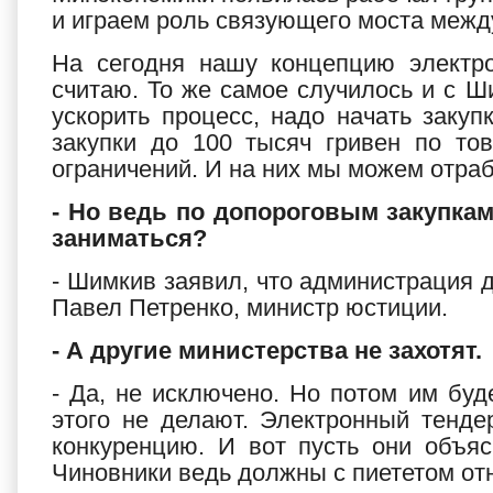
и играем роль связующего моста межд
На сегодня нашу концепцию электро
считаю. То же самое случилось и с 
ускорить процесс, надо начать закуп
закупки до 100 тысяч гривен по то
ограничений. И на них мы можем отраб
- Но ведь по допороговым закупкам
заниматься?
- Шимкив заявил, что администрация д
Павел Петренко, министр юстиции.
- А другие министерства не захотят.
- Да, не исключено. Но потом им буд
этого не делают. Электронный тенде
конкуренцию. И вот пусть они объяс
Чиновники ведь должны с пиететом от