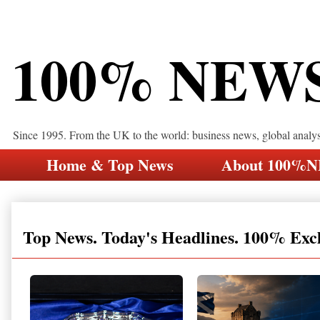
100% NEW
Since 1995. From the UK to the world: business news, global analy
Home & Top News
About 100%
Top News. Today's Headlines. 100% Exc