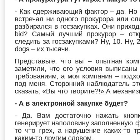
- Как сдерживающий фактор – да. Но к
встречал ни одного прокурора или сл
разбирался в госзакупках. Они приход
bid? Самый лучший прокурор – откр
следить за госзакупками? Ну, 10. Ну,
dogs – их тысячи.
Представьте, что вы – опытная ком
заметили, что его условия выписаны
требованиям, а моя компания – подхо
под меня. Сторонний наблюдатель это
сказать: «Вы что творите?!» А механиз
- А в электронной закупке будет?
- Да. Вам достаточно нажать кноп
генерирует наполовину заполненную фо
то что грех, а нарушение каких-то 
каким-то другим словом.