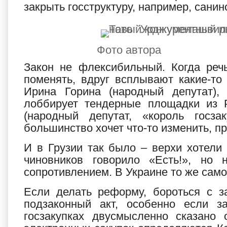
закрыть госструктуру, например, сани
Фото автора
Закон не флексибильный. Когда речь
поменять, вдруг всплывают какие-т
Ирина Горина (народный депутат),
лоббирует тендерные площадки из 
(народный депутат, «король госза
большинство хочет что-то изменить, пр
И в Грузии так было – верхи хотели 
чиновников говорило «Есть!», но
сопротивлением. В Украине то же само
Если делать реформу, бороться с з
подзаконный акт, особенно если 
госзакупках двусмысленно сказано 