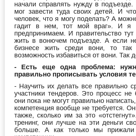
начали справлять нужду в подъезде.
мог завести туда своих детей. И чт
человек, что я могу поделать? А можно
гадит в нем, тот мой враг». И я к
предпринимаем. И правительство тут 
жить в вонючем подъезде. А если не
бизнесе жить среди вони, то так 
возможность избавиться от вони. Так д
- Есть еще одна проблема: нужн
правильно прописывать условия тен
- Научить их делать все правильно 
участники тендеров. Это процесс не
они пока не могут правильно написать
компетенция вообще не требуется. Они 
также, сколько им за это «отстегнут
тренинг, они лучше на эти деньги св
больше. А как только мы прижали 