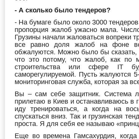
- А сколько было тендеров?
- На бумаге было около 3000 тендеров,
пропорция жалоб ужасно мала. Число
Грузины начали жаловаться вопреки тр
все равно доля жалоб на фоне в
обжалуются. Можно было бы сказать, ч
что это потому, что жалоб, как по
строительства или сфере IT бу
саморегулируемой. Пусть жалуются 5-
мониторинговая служба, которая за вс
Вы – сам себе защитник. Система л
прилетаю в Киев и останавливаюсь в го
иду тренироваться, а когда на вос
спускаться вниз. Так и грузинская тен
проста. Я для себя ее называю «прин
Еще во времена Гамсахурдия, когда