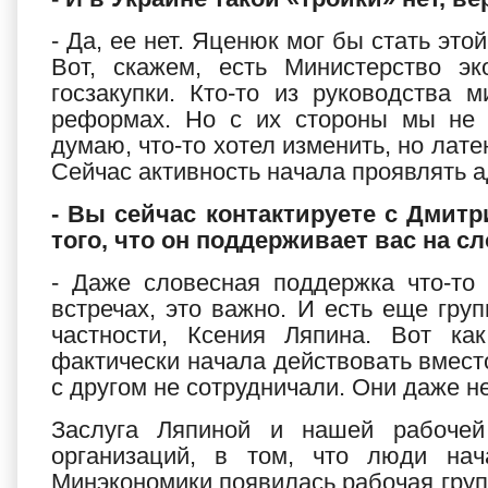
- Да, ее нет. Яценюк мог бы стать эт
Вот, скажем, есть Министерство эк
госзакупки. Кто-то из руководства
реформах. Но с их стороны мы не 
думаю, что-то хотел изменить, но лате
Сейчас активность начала проявлять 
- Вы сейчас контактируете с Дмит
того, что он поддерживает вас на с
- Даже словесная поддержка что-то 
встречах, это важно. И есть еще гру
частности, Ксения Ляпина. Вот ка
фактически начала действовать вместо
с другом не сотрудничали. Они даже н
Заслуга Ляпиной и нашей рабочей
организаций, в том, что люди нач
Минэкономики появилась рабочая групп