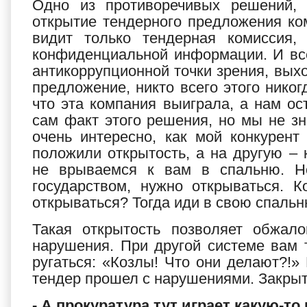
Одно из противоречивых решений, 
открытие тендерного предложения ко
видит только тендерная комиссия,
конфиденциальной информации. И все
антикоррупционной точки зрения, выхо
предложение, никто всего этого никог
что эта компания выиграла, а нам о
сам факт этого решения, но мы не зн
очень интересно, как мой конкурен
положили открытость, а на другую –
не врываемся к вам в спальню. Но
государством, нужно открываться. 
открываться? Тогда иди в свою спальн
Такая открытость позволяет обжал
нарушения. При другой системе вам т
ругаться: «Козлы! Что они делают?!»
тендер прошел с нарушениями. Закрыт
- А прокуратура тут играет какую-т