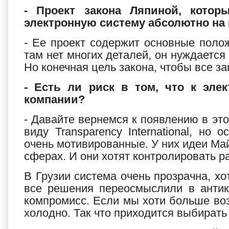
- Проект закона Ляпиной, котор
электронную систему абсолютно на 
- Ее проект содержит основные поло
там нет многих деталей, он нуждается 
Но конечная цель закона, чтобы все з
- Есть ли риск в том, что к эл
компании?
- Давайте вернемся к появлению в эт
виду Transparency International, но
очень мотивированные. У них идеи Ма
сферах. И они хотят контролировать р
В Грузии система очень прозрачна, хо
все решения переосмыслили в антик
компромисс. Если мы хоти больше воз
холодно. Так что приходится выбират