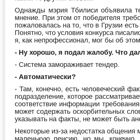
Однажды мэрия Тбилиси объявила те
мнение. При этом от победителя треб
пожаловалась на то, что в Грузии есть
Понятно, что условия конкурса писали
я, как непрофессионал, мог бы об этом
- Ну хорошо, я подал жалобу. Что д
- Система замораживает тендер.
- Автоматически?
- Там, конечно, есть человеческий фак
подразделение, которое рассматрива
соответствие информации требованиям
может содержать оскорбительных сло
указывать на факты, не может быть ан
Некоторые из-за недостатка общения м
маленькую пенсию, но мы, конечно,