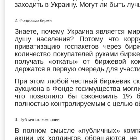
заходить в Украину. Могут ли быть л
2. Фондовые биржи
Знаете, почему Украина является м
душу населения? Потому что корр
приватизацию госпакетов через бир
количество покупателей руками бирже
получать «откаты» от биржевой к
держатся в первую очередь для участ
При этом любой честный биржевик ска
аукциона в Фонде госимущества могли
что позволило бы сэкономить 1% б
полностью контролируемым с целью
3. Публичные компании
В полном смысле «публичных» компа
акции их холдингов обращаются не 