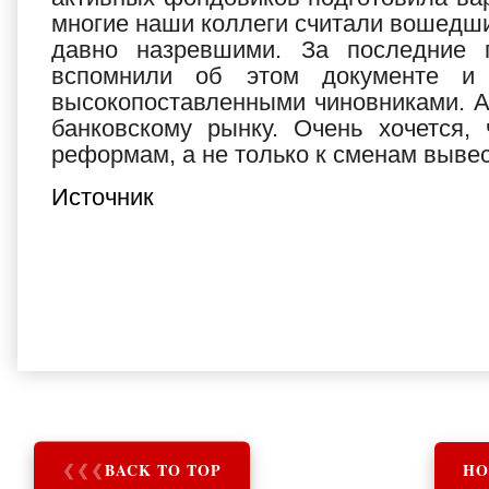
многие наши коллеги считали вошедши
давно назревшими. За последние 
вспомнили об этом документе и 
высокопоставленными чиновниками. А
банковскому рынку. Очень хочется,
реформам, а не только к сменам вывес
Источник
❮
❮
❮
BACK TO TOP
HO