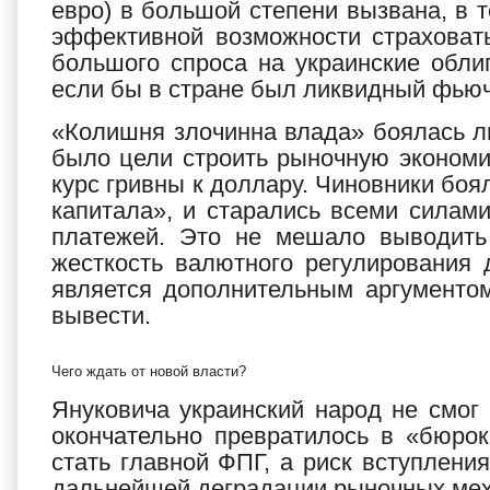
евро) в большой степени вызвана, в т
эффективной возможности страховат
большого спроса на украинские обли
если бы в стране был ликвидный фью
«Колишня злочинна влада» боялась л
было цели строить рыночную экономи
курс гривны к доллару. Чиновники боял
капитала», и старались всеми сила
платежей. Это не мешало выводить
жесткость валютного регулирования
является дополнительным аргументом
вывести.
Чего ждать от новой власти?
Януковича украинский народ не смог 
окончательно превратилось в «бюрок
стать главной ФПГ, а риск вступлени
дальнейшей деградации рыночных мех