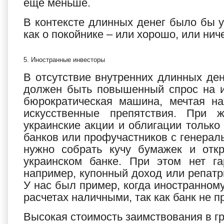
еще меньше.
В контексте длинных денег было бы у
как о покойнике – или хорошо, или ни
5. Иностранные инвесторы
В отсутствие внутренних длинных ден
должен быть повышенный спрос на и
бюрократическая машина, мечтая на
искусственные препятствия. При 
украинские акции и облигации только 
банков или профучастников с генераль
нужно собрать кучу бумажек и отк
украинском банке. При этом нет га
например, купонный доход или репатр
У нас был пример, когда иностранном
расчетах наличными, так как банк не п
Высокая стоимость заимствования в гри