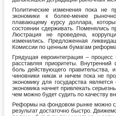
Политические изменения пока не пр
экономики к более-менее рыночн
плавающему курсу доллара, котор
состоянии сдерживать. Поменялись пр
Люстрация не проведена, коррупц
изменились. Предложенная ликвида
Комиссии по ценным бумагам реформа
Грядущая евроинтеграция – процесс 
расставляя приоритеты. Внутренний
боль действующего правительства, и
чиновники никак и ничем пока не пр
экономику для государства является 
экономика начнет привлекать серьезны
чем можно будет судить по качеству в
Реформы на фондовом рынке можно сд
результат достаточно быстро. Движемс