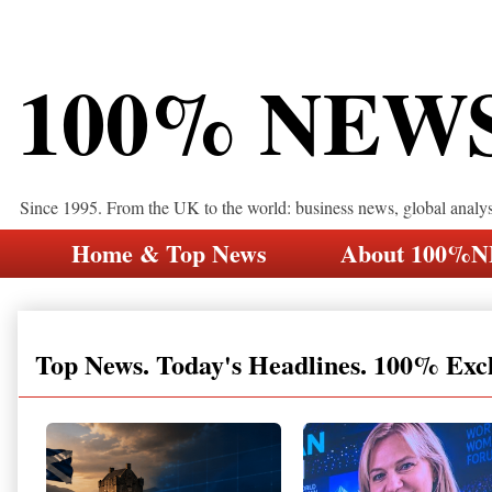
100% NEW
Since 1995. From the UK to the world: business news, global analy
Home & Top News
About 100%
Top News. Today's Headlines. 100% Exc