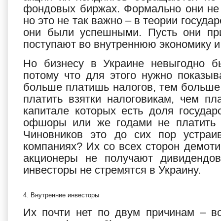
фондовых биржах. Формально они не 
но это не так важно – в теории госуда
они были успешными. Пусть они при
поступают во внутреннюю экономику 
Но бизнесу в Украине невыгодно б
потому что для этого нужно показыв
больше платишь налогов, тем больше 
платить взятки налоговикам, чем п
капитале которых есть доля государ
офшоры или же годами не платить 
Чиновников это до сих пор устраи
компаниях? Их со всех сторон демот
акционеры не получают дивидендов
инвесторы не стремятся в Украину.
4. Внутренние инвесторы
Их почти нет по двум причинам – во