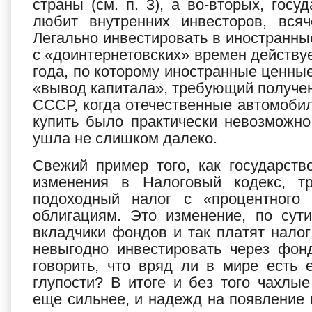
страны (см. п. 3), а во-вторых, гос
любит внутренних инвесторов, всяч
Легально инвестировать в иностранны
с «доинтернетовских» времен действу
года, по которому иностранные ценные
«вывод капитала», требующий получен
СССР, когда отечественные автомобил
купить было практически невозможно
ушла не слишком далеко.
Свежий пример того, как государст
изменения в Налоговый кодекс, т
подоходный налог с «процентного
облигациям. Это изменение, по сут
вкладчики фондов и так платят нало
невыгодно инвестировать через фон
говорить, что вряд ли в мире есть 
глупости? В итоге и без того чахлы
еще сильнее, и надежд на появление 