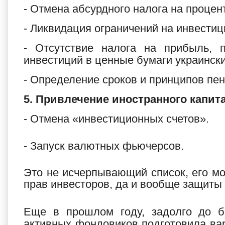
- Отмена абсурдного налога на проце
- Ликвидация ограничений на инвести
- Отсутствие налога на прибыль, 
инвестиций в ценные бумаги украински
- Определение сроков и принципов пе
5. Привлечение иностранного капит
- Отмена «инвестиционных счетов».
- Запуск валютных фьючерсов.
Это не исчерпывающий список, его м
прав инвесторов, да и вообще защиты 
Еще в прошлом году, задолго до бе
активных фондовиков подготовила вар