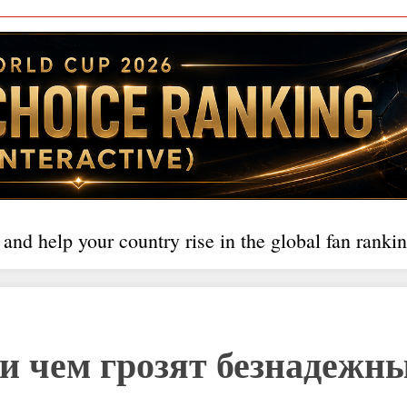
 and help your country rise in the global fan rankin
 и чем грозят безнадежн