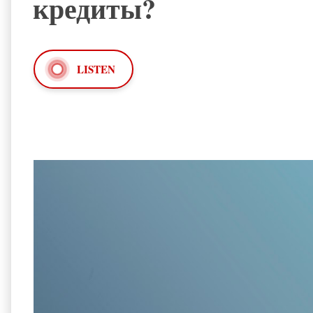
кредиты?
LISTEN