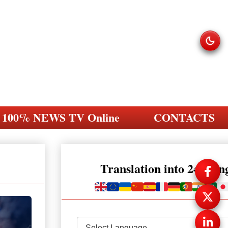
100% NEWS TV Online
CONTACTS
Translation into 248 la