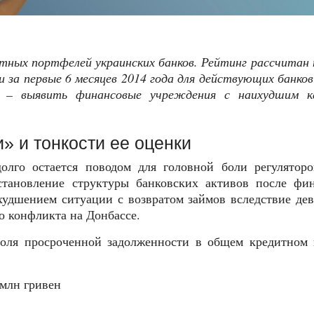
тных портфелей украинских банков. Рейтинг рассчитан 
а первые 6 месяцев 2014 года для действующих банков 
а – выявить финансовые учреждения с наихудшим к
» и тонкости ее оценки
олго остается поводом для головной боли регуляторо
становление структуры банковских активов после фин
худшением ситуации с возвратом займов вследствие де
о конфликта на Донбассе.
доля просроченной задолженности в общем кредитном 
млн гривен