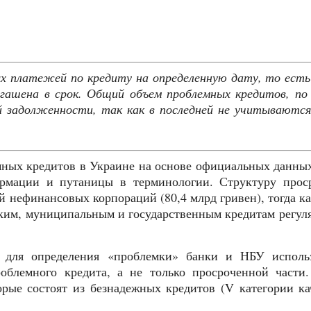
х платежей по кредиту на определенную дату, то ест
огашена в срок. Общий объем проблемных кредитов, п
й задолженности, так как в последней не учитываютс
ных кредитов в Украине на основе официальных данных
ормации и путаницы в терминологии. Структуру прос
ей нефинансовых корпораций (80,4 млрд гривен), тогда к
ким, муниципальным и государственным кредитам регул
, для определения «проблемки» банки и НБУ исполь
облемного кредита, а не только просроченной части.
рые состоят из безнадежных кредитов (V категории ка
.