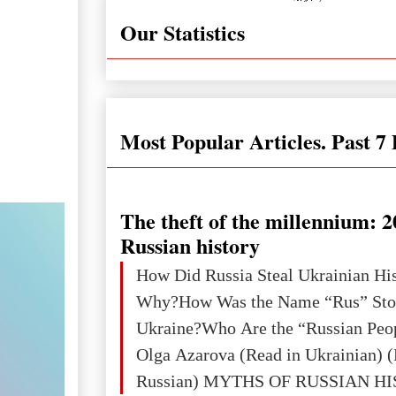
Our Statistics
Most Popular Articles. Past 7
The theft of the millennium: 2
Russian history
How Did Russia Steal Ukrainian Hi
Why?How Was the Name “Rus” Sto
Ukraine?Who Are the “Russian Peo
Olga Azarova (Read in Ukrainian) (
Russian) MYTHS OF RUSSIAN H