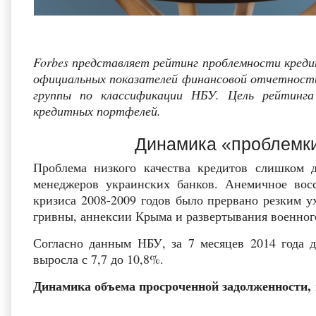
Forbes представляет рейтинг проблемности креди
официальных показателей финансовой отчетности з
группы по классификации НБУ. Цель рейтинг
кредитных портфелей.
Динамика «проблемки
Проблема низкого качества кредитов слишком д
менеджеров украинских банков. Анемичное вос
кризиса 2008-2009 годов было прервано резким у
гривны, аннексии Крыма и развертывания военног
Согласно данным НБУ, за 7 месяцев 2014 года 
выросла с 7,7 до 10,8%.
Динамика объема просроченной задолженности,