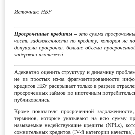
Источник: НБУ
Просроченные кредиты
– это сумма просроченны
часть задолженности по кредиту, которая не п
допущена просрочка, больше объема просроченно
задержки платежей
Адекватно оценить структуру и динамику проблем
не из простых из-за фрагментированности инф
кредитов НБУ раскрывает только в разрезе отрасл
просроченных займов по ипотечным потребительс
публиковались.
Кроме показателя просроченной задолженности
терминов, которые указывают на всю сумму пр
называемые недействующие кредиты (NPLs), кото
сомнительных кредитов (IV-й категории качества)