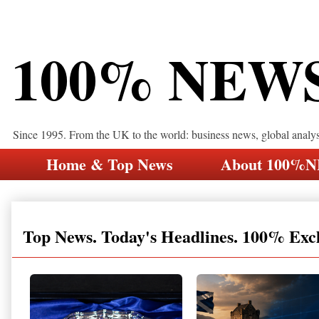
100% NEW
Since 1995. From the UK to the world: business news, global analy
Home & Top News
About 100%
Top News. Today's Headlines. 100% Exc