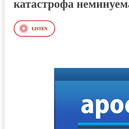
катастрофа неминуем
LISTEN