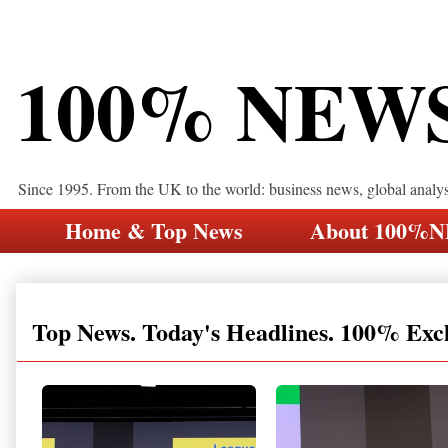
100% NEW
Since 1995. From the UK to the world: business news, global analy
Home & Top News
About 100%
Top News. Today's Headlines. 100% Exc