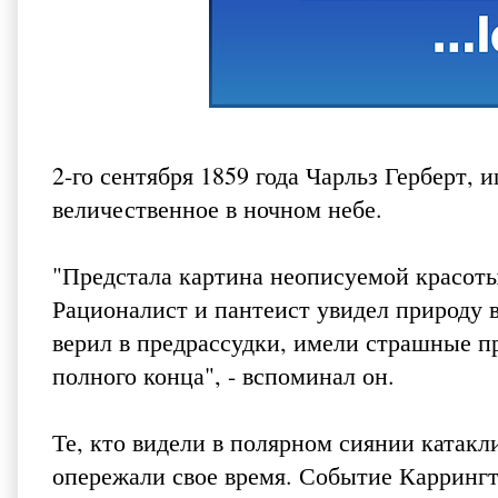
2-го сентября 1859 года Чарльз Герберт, 
величественное в ночном небе.
"Предстала картина неописуемой красоты
Рационалист и пантеист увидел природу в
верил в предрассудки, имели страшные пр
полного конца", - вспоминал он.
Те, кто видели в полярном сиянии катак
опережали свое время. Событие Каррингт