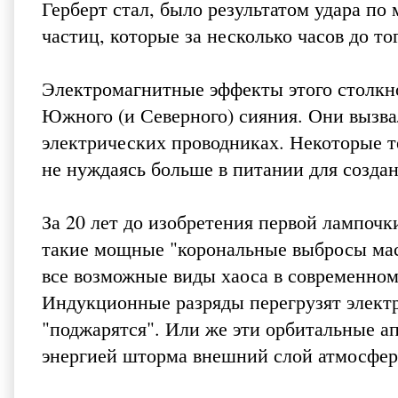
Герберт стал, было результатом удара п
частиц, которые за несколько часов до то
Электромагнитные эффекты этого столкн
Южного (и Северного) сияния. Они вызв
электрических проводниках. Некоторые т
не нуждаясь больше в питании для создан
За 20 лет до изобретения первой лампочк
такие мощные "корональные выбросы мас
все возможные виды хаоса в современно
Индукционные разряды перегрузят элект
"поджарятся". Или же эти орбитальные ап
энергией шторма внешний слой атмосфер