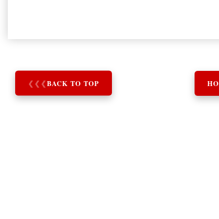
❮
❮
❮
BACK TO TOP
HO