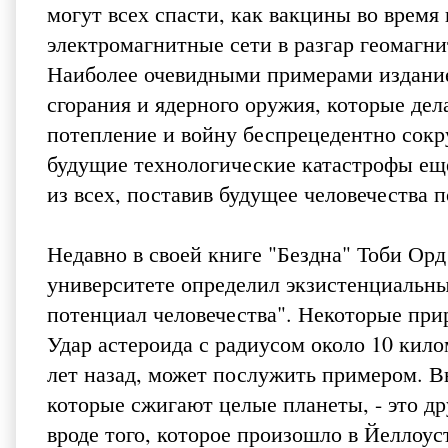
могут всех спасти, как вакцины во время
электромагнитные сети в разгар геомагни
Наиболее очевидными примерами издание
сгорания и ядерного оружия, которые де
потепление и войну беспрецедентно сок
будущие технологические катастрофы еще
из всех, поставив будущее человечества п
Недавно в своей книге "Бездна" Тоби Ор
университете определил экзистенциальны
потенциал человечества". Некоторые при
Удар астероида с радиусом около 10 кил
лет назад, может послужить примером. В
которые сжигают целые планеты, - это д
вроде того, которое произошло в Йеллоус