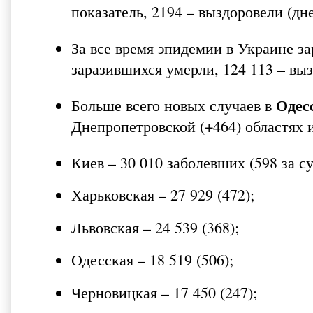
показатель, 2194 – выздоровели (дн
За все время эпидемии в Украине з
заразившихся умерли, 124 113 – вы
Одес
Больше всего новых случаев в
Днепропетровской (+464) областях и
Киев – 30 010 заболевших (598 за су
Харьковская – 27 929 (472);
Львовская – 24 539 (368);
Одесская – 18 519 (506);
Черновицкая – 17 450 (247);