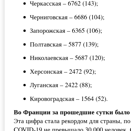
Черкасская – 6762 (143);
Черниговская – 6686 (104);
Запорожская – 6365 (106);
Полтавская – 5877 (139);
Николаевская – 5687 (120);
Херсонская – 2472 (92);
Луганская – 2422 (88);
Кировоградская – 1564 (52).
Во Франции за прошедшие сутки было 
Эта цифра стала рекордом для страны, п
COVID-19 не превышало 30 000 человек.