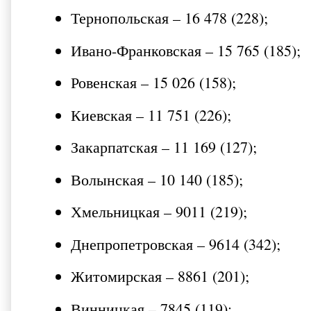
Тернопольская – 16 478 (228);
Ивано-Франковская – 15 765 (185);
Ровенская – 15 026 (158);
Киевская – 11 751 (226);
Закарпатская – 11 169 (127);
Волынская – 10 140 (185);
Хмельницкая – 9011 (219);
Днепропетровская – 9614 (342);
Житомирская – 8861 (201);
Винницкая – 7845 (119);