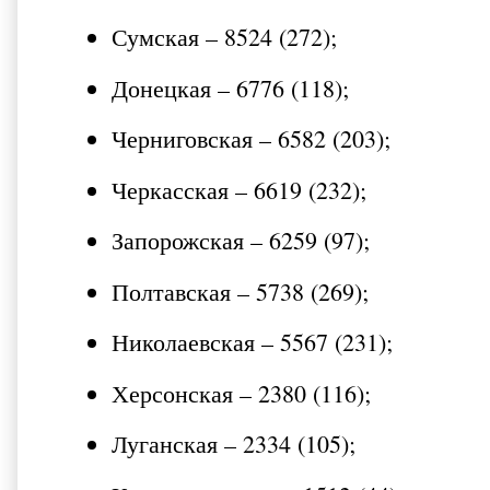
Сумская – 8524 (272);
Донецкая – 6776 (118);
Черниговская – 6582 (203);
Черкасская – 6619 (232);
Запорожская – 6259 (97);
Полтавская – 5738 (269);
Николаевская – 5567 (231);
Херсонская – 2380 (116);
Луганская – 2334 (105);