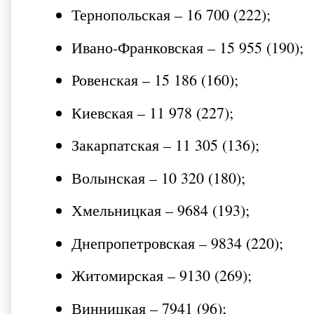
Тернопольская – 16 700 (222);
Ивано-Франковская – 15 955 (190);
Ровенская – 15 186 (160);
Киевская – 11 978 (227);
Закарпатская – 11 305 (136);
Волынская – 10 320 (180);
Хмельницкая – 9684 (193);
Днепропетровская – 9834 (220);
Житомирская – 9130 (269);
Винницкая – 7941 (96);