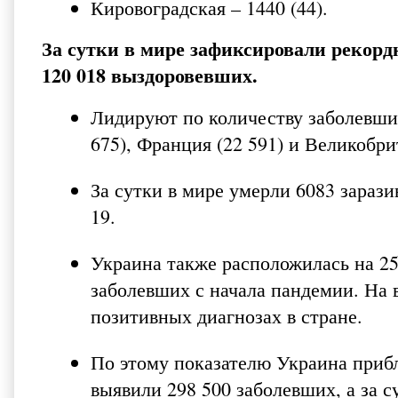
Кировоградская – 1440 (44).
За сутки в мире зафиксировали рекордн
120 018 выздоровевших.
Лидируют по количеству заболевших
675), Франция (22 591) и Великобри
За сутки в мире умерли 6083 зараз
19.
Украина также расположилась на 2
заболевших с начала пандемии. На 
позитивных диагнозах в стране.
По этому показателю Украина прибл
выявили 298 500 заболевших, а за с