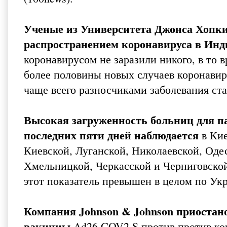
Ученые из Университета Джонса Хопки
распространением коронавируса в Ин
коронавирусом не заразили никого, в то
более половины новых случаев коронавир
чаще всего разносчиками заболевания ст
Высокая загруженность больниц для па
последних пяти дней наблюдается
в Кие
Киевской, Луганской, Николаевской, Одес
Хмельницкой, Черкасской и Черниговской
этот показатель превышен в целом по Укр
Компания Johnson & Johnson приостан
вакцины
Ad26.COV2.S против против кор