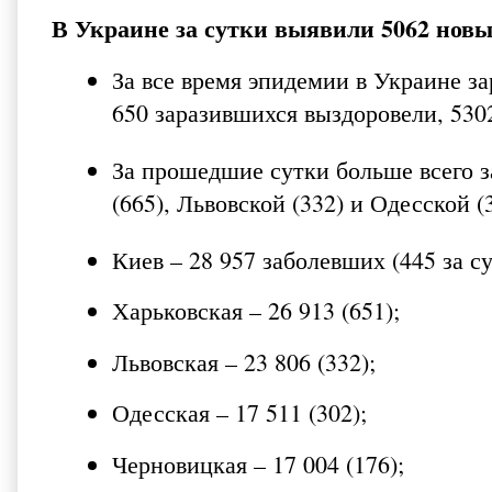
В Украине за сутки выявили 5062 новы
За все время эпидемии в Украине з
650 заразившихся выздоровели, 530
За прошедшие сутки больше всего з
(665), Львовской (332) и Одесской (
Киев – 28 957 заболевших (445 за су
Харьковская – 26 913 (651);
Львовская – 23 806 (332);
Одесская – 17 511 (302);
Черновицкая – 17 004 (176);