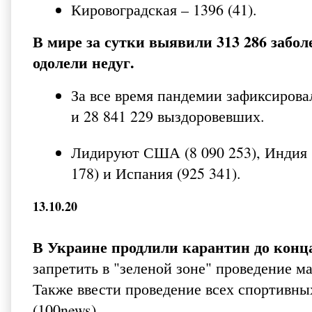
Кировоградская – 1396 (41).
В мире за сутки выявили 313 286 забол
одолели недуг.
За все время пандемии зафиксиров
и 28 841 229 выздоровевших.
Лидируют США (8 090 253), Индия (7
178) и Испания (925 341).
13.10.20
В Украине продлили карантин до конца
запретить в "зеленой зоне" проведение м
Также ввести проведение всех спортивных
(
100news
).