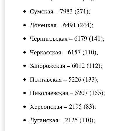
Сумская – 7983 (271);
Донецкая – 6491 (244);
Черниговская – 6179 (141);
Черкасская – 6157 (110);
Запорожская – 6012 (112);
Полтавская – 5226 (133);
Николаевская – 5207 (155);
Херсонская – 2195 (83);
Луганская – 2125 (110);