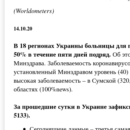
(Worldometers)
14.10.20
В 18 регионах Украины больницы для 
50% в течение пяти дней подряд.
Об эт
Минздрава. Заболеваемость коронавирусо
установленный Минздравом уровень (40) 
высокая заболеваемость – в Сумской (320,
областях (
100%news
).
За прошедшие сутки в Украине зафикс
5133).
Сегодняшние данные – третья самая