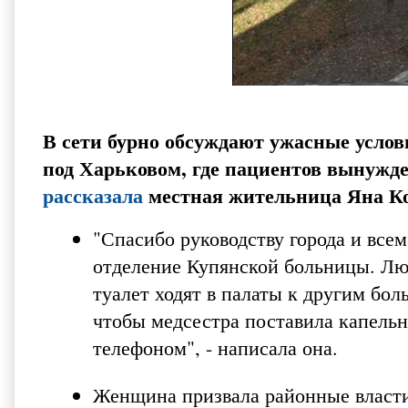
В сети бурно обсуждают ужасные усло
под Харьковом, где пациентов вынужд
рассказала
местная жительница Яна Ко
"Спасибо руководству города и все
отделение Купянской больницы. Люд
туалет ходят в палаты к другим бол
чтобы медсестра поставила капель
телефоном", - написала она.
Женщина призвала районные власти