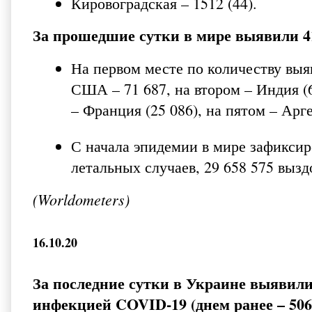
Кировоградская – 1512 (44).
За прошедшие сутки в мире выявили 4
На первом месте по количеству выя
США – 71 687, на втором – Индия (6
– Франция (25 086), на пятом – Арге
С начала эпидемии в мире зафикси
летальных случаев, 29 658 575 выз
(Worldometers)
16.10.20
За последние сутки в Украине выявил
инфекцией COVID-19 (днем ранее – 506