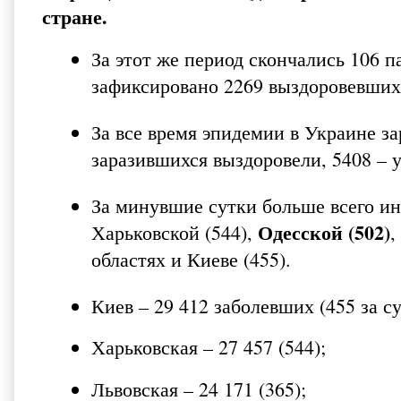
стране.
За этот же период скончались 106 па
зафиксировано 2269 выздоровевших 
За все время эпидемии в Украине з
заразившихся выздоровели, 5408 – 
За минувшие сутки больше всего 
Одесской (502)
Харьковской (544),
,
областях и Киеве (455).
Киев – 29 412 заболевших (455 за су
Харьковская – 27 457 (544);
Львовская – 24 171 (365);