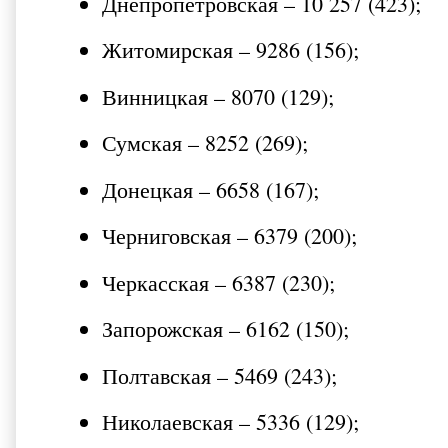
Днепропетровская – 10 257 (423);
Житомирская – 9286 (156);
Винницкая – 8070 (129);
Сумская – 8252 (269);
Донецкая – 6658 (167);
Черниговская – 6379 (200);
Черкасская – 6387 (230);
Запорожская – 6162 (150);
Полтавская – 5469 (243);
Николаевская – 5336 (129);