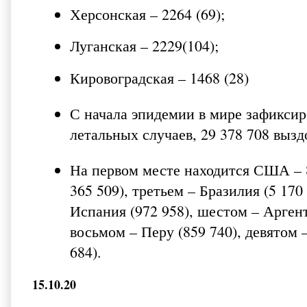
Херсонская – 2264 (69);
Луганская – 2229(104);
Кировоградская – 1468 (28)
С начала эпидемии в мире зафикси
летальных случаев, 29 378 708 выз
На первом месте находится США – 8
365 509), третьем – Бразилия (5 170 
Испания (972 958), шестом – Аргент
восьмом – Перу (859 740), девятом 
684).
15.10.20