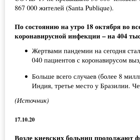
867 000 жителей (
Santa Publique
).
По состоянию на утро 18 октября во вс
коронавирусной инфекции – на 404 тыс
Жертвами пандемии на сегодня ста
040 пациентов с коронавирусом выз
Больше всего случаев (более 8 мил
Индия, третье место у Бразилии. Че
(
Источник
)
17.10.20
Возле киевских больниц продолжают ф