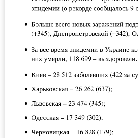
эпидемии (о рекорде сообщалось 9 
Больше всего новых заражений подт
(+345), Днепропетровской (+342), О
За все время эпидемии в Украине к
них умерли, 118 699 – выздоровели.
Киев – 28 512 заболевших (422 за су
Харьковская – 26 262 (637);
Львовская – 23 474 (345);
Одесская – 17 349 (302);
Черновицкая – 16 828 (179);