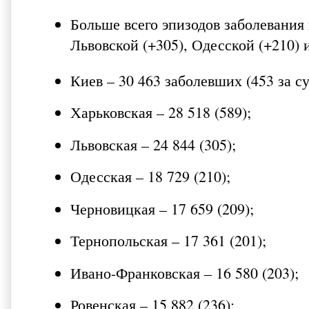
Больше всего эпизодов заболевания 
Львовской (+305), Одесской (+210) 
Киев – 30 463 заболевших (453 за су
Харьковская – 28 518 (589);
Львовская – 24 844 (305);
Одесская – 18 729 (210);
Черновицкая – 17 659 (209);
Тернопольская – 17 361 (201);
Ивано-Франковская – 16 580 (203);
Ровенская – 15 882 (236);